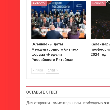
НОВОСТИ
НОВОСТИ
Объявлены даты
Календарь
Международного бизнес-
профессио
форума «Неделя
2024 год
Российского Ритейла»
ПРЕД
СЛЕД
ОСТАВЬТЕ ОТВЕТ
Для отправки комментария вам необходимо
авт