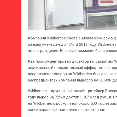
Компания Wildberries снова снизила комиссию д
размер уменьшен до 15%. В 2019 году Wildberrie
вознаграждение. Впервые комиссия была снижен
Как прокомментировал директор по развитию Wi
значительный положительный эффект после перв
ассортимент товаров на Wildberries был расширен
распредцентрах компании выросло на 30 млн до 
Wildberries – крупнейший онлайн-ритейлер Росс
году вырос на 72% и достиг 118,7 млрд руб., в 1
на Wildberries оформляется около 500 тысяч за
насчитывает 5,5 тыс. точек в пяти странах.