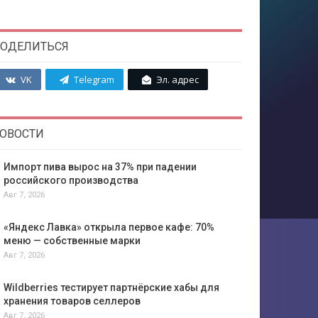
ОДЕЛИТЬСЯ
VK
Telegram
Эл. адрес
ОВОСТИ
Импорт пива вырос на 37% при падении
российского производства
Авг 7, 2026
«Яндекс Лавка» открыла первое кафе: 70%
меню — собственные марки
Авг 7, 2026
Wildberries тестирует партнёрские хабы для
хранения товаров селлеров
Авг 7, 2026