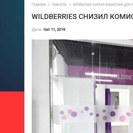
Главная
Новости
Wildberries снизил комиссию для
WILDBERRIES СНИЗИЛ КОМИ
Дата:
Окт 11, 2019