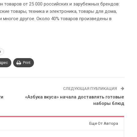
лн товаров от 25 000 российских и зарубежных брендов:
ские товары, техника и электроника, товары для дома,
 и многое другое. Около 40% товаров произведены в
а
адрес
Print
СЛЕДУЮЩАЯ ПУБЛИКАЦИЯ
ги
«Азбука вкуса» начала доставлять готовые
наборы блюд
Еще От Автора