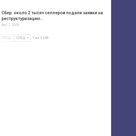
Сбер: около 2 тысяч селлеров подали заявки на
реструктуризацию…
Авг 7, 2026
ПРЕД
СЛЕД
1 из 2 608