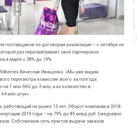
ля поставщиков по договорам реализации –­ с октября ее
s второй раз пересматривает свое партнерское
а в марте с 38% до 19%.
ldberries Вячеслав Иващенко: «Мы уже видим
ого пересмотра комиссии: всего за полгода
 на 1 млн SKU до 3 млн, а их количество в
64 млн штук».
ии, работающий на рынке 15 лет. Оборот компании в 2018
 полугодии 2019 года – на 79% до 85 млрд руб. Ежедневно
казов. Собственная сеть пунктов выдачи заказов