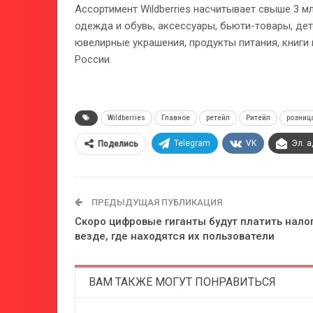
Ассортимент Wildberries насчитывает свыше 3 м
одежда и обувь, аксессуары, бьюти-товары, дет
ювелирные украшения, продукты питания, книги
России.
Wildberries
Главное
ретейл
Ритейл
розниц
Telegram
VK
Эл. 
Поделись
ПРЕДЫДУЩАЯ ПУБЛИКАЦИЯ
Скоро цифровые гиганты будут платить нало
везде, где находятся их пользователи
ВАМ ТАКЖЕ МОГУТ ПОНРАВИТЬСЯ