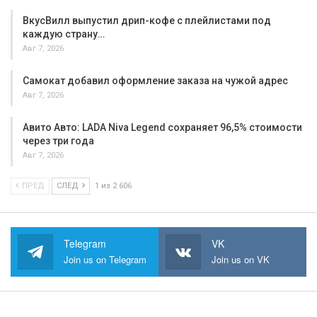
ВкусВилл выпустил дрип-кофе с плейлистами под
каждую страну…
Авг 7, 2026
Самокат добавил оформление заказа на чужой адрес
Авг 7, 2026
Авито Авто: LADA Niva Legend сохраняет 96,5% стоимости
через три года
Авг 7, 2026
ПРЕД
СЛЕД
1 из 2 606
Telegram
VK
Join us on Telegram
Join us on VK