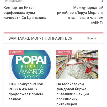
ПУБЛИКАЦИЯ
Компартия Китая
Международный
оцифровала культ
ритейлер «Леруа Мерлен»
личности Си Цзиньпина
стал новым членом
«АКИТ»
ВАМ ТАКЖЕ МОГУТ ПОНРАВИТЬСЯ
Все
НОВОСТИ
НОВОСТИ
18-й Конкурс POPAI
На Московской
RUSSIA AWARDS
фондовой бирже
продолжает приём
обвалились акции
заявок
российских
ритейлеров