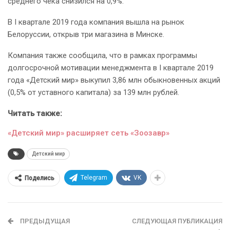
среднего чека снизился на 0,9%.
В I квартале 2019 года компания вышла на рынок
Белоруссии, открыв три магазина в Минске.
Компания также сообщила, что в рамках программы
долгосрочной мотивации менеджмента в I квартале 2019
года «Детский мир» выкупил 3,86 млн обыкновенных акций
(0,5% от уставного капитала) за 139 млн рублей.
Читать также:
«Детский мир» расширяет сеть «Зоозавр»
Детский мир
Telegram
VK
Поделись
ПРЕДЫДУЩАЯ
СЛЕДУЮЩАЯ ПУБЛИКАЦИЯ