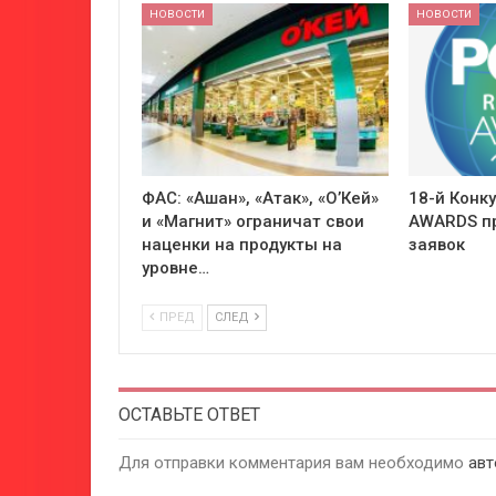
НОВОСТИ
НОВОСТИ
ФАС: «Ашан», «Атак», «О’Кей»
18-й Конк
и «Магнит» ограничат свои
AWARDS п
наценки на продукты на
заявок
уровне…
ПРЕД
СЛЕД
ОСТАВЬТЕ ОТВЕТ
Для отправки комментария вам необходимо
авт