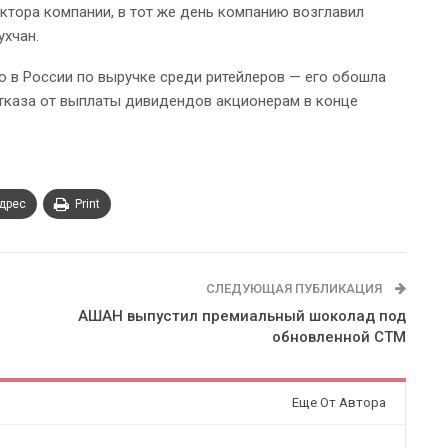
ектора компании, в тот же день компанию возглавил
ухчан.
о в России по выручке среди ритейлеров — его обошла
тказа от выплаты дивидендов акционерам в конце
адрес
Print
СЛЕДУЮЩАЯ ПУБЛИКАЦИЯ
АШАН выпустил премиальный шоколад под
обновленной СТМ
Еще От Автора