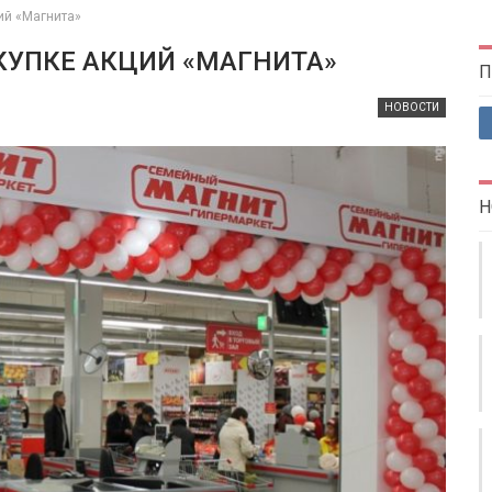
ий «Магнита»
КУПКЕ АКЦИЙ «МАГНИТА»
П
НОВОСТИ
Н