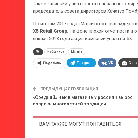
Также Галицкий ушел с поста генерального дир
председатель совета директоров Хачатур Помб
По итогам 2017 года «Магнит» потерял лидерств
X5 Retail Group.
На фоне плохой отчетности и о
января 2018 года акции компании упали на 5%.
Избранное
Магнит
Telegram
VK
Эл. 
Поделись
ПРЕДЫДУЩАЯ ПУБЛИКАЦИЯ
«Средний» чек в магазине у россиян вырос
вопреки многолетней традиции
ВАМ ТАКЖЕ МОГУТ ПОНРАВИТЬСЯ