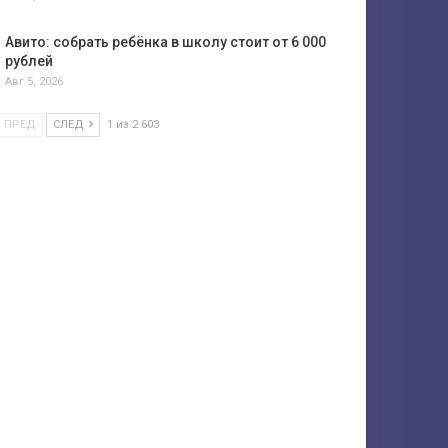
Авито: собрать ребёнка в школу стоит от 6 000
рублей
Авг 5, 2026
ПРЕД
СЛЕД
1 из 2 603