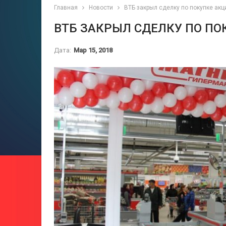
Главная
Новости
ВТБ закрыл сделку по покупке акц
ВТБ ЗАКРЫЛ СДЕЛКУ ПО ПО
Дата:
Мар 15, 2018