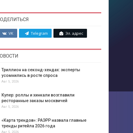
ОДЕЛИТЬСЯ
VK
Telegram
Эл. адрес
ОВОСТИ
Триллион на секонд-хендах: эксперты
усомнились в росте спроса
Авг 5, 2026
Купер: роллы и хинкали возглавили
ресторанные заказы москвичей
Авг 5, 2026
«Карта трендов»: РАЭРР назвала главные
тренды ритейла 2026 года
Авг 5, 2026