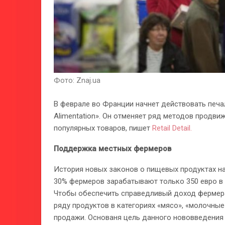
Фото: Znaj.ua
В феврале во Франции начнет действовать печа
Alimentation». Он отменяет ряд методов продв
популярных товаров, пишет
Retail Detail.
Поддержка местных фермеров
История новых законов о пищевых продуктах нач
30% фермеров зарабатывают только 350 евро в м
Чтобы обеспечить справедливый доход фермера
ряду продуктов в категориях «мясо», «молочные
продажи. Основаня цель данного нововведения 