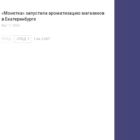
«Монетка» запустила ароматизацию магазинов
в Екатеринбурге
Авг 7, 2026
ПРЕД
СЛЕД
1 из 2 607