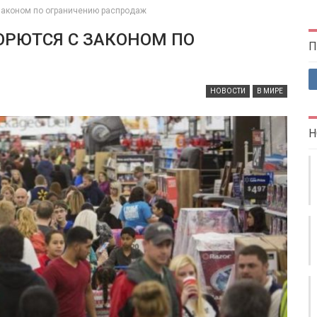
законом по ограничению распродаж
ОРЮТСЯ С ЗАКОНОМ ПО
П
НОВОСТИ
В МИРЕ
Н