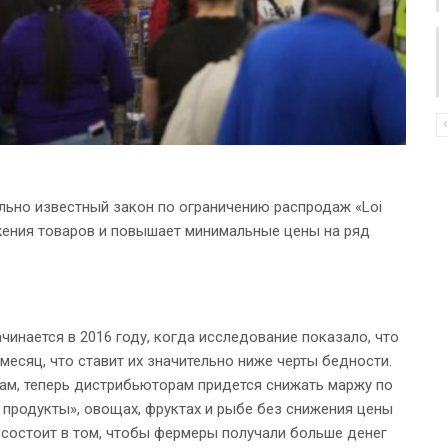
льно известный закон по ограничению распродаж «Loi
ижения товаров и повышает минимальные цены на ряд
инается в 2016 году, когда исследование показало, что
есяц, что ставит их значительно ниже черты бедности.
м, теперь дистрибьюторам придется снижать маржу по
 продукты», овощах, фруктах и ​​рыбе без снижения цены
состоит в том, чтобы фермеры получали больше денег