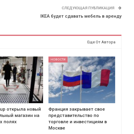
СЛЕДУЮЩАЯ ПУБЛИКАЦИЯ
IKEA будет сдавать мебель в аренду
Еще От Автора
НОВОСТИ
oup открыла новый
Франция закрывает свое
льный магазин на
представительство по
х полях
торговле и инвестициям в
Москве