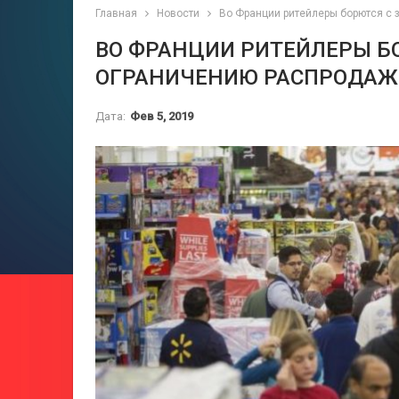
Главная
Новости
Во Франции ритейлеры борются с 
ВО ФРАНЦИИ РИТЕЙЛЕРЫ Б
ОГРАНИЧЕНИЮ РАСПРОДАЖ
Дата:
Фев 5, 2019