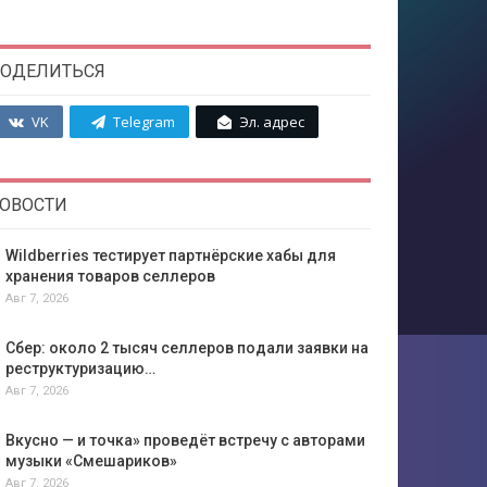
ОДЕЛИТЬСЯ
VK
Telegram
Эл. адрес
ОВОСТИ
Wildberries тестирует партнёрские хабы для
хранения товаров селлеров
Авг 7, 2026
Сбер: около 2 тысяч селлеров подали заявки на
реструктуризацию…
Авг 7, 2026
Вкусно — и точка» проведёт встречу с авторами
музыки «Смешариков»
Авг 7, 2026