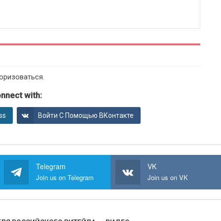
оризоваться
.
nnect with:
ss
Войти С Помощью ВКонтакте
Telegram
VK
Join us on Telegram
Join us on VK