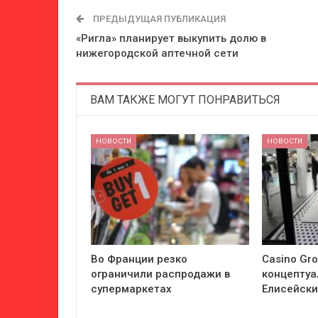
ПРЕДЫДУЩАЯ ПУБЛИКАЦИЯ
«Ригла» планирует выкупить долю в
нижегородской аптечной сети
ВАМ ТАКЖЕ МОГУТ ПОНРАВИТЬСЯ
НОВОСТИ
НОВОСТИ
Во Франции резко
Casino Gr
ограничили распродажи в
концептуа
супермаркетах
Елисейски