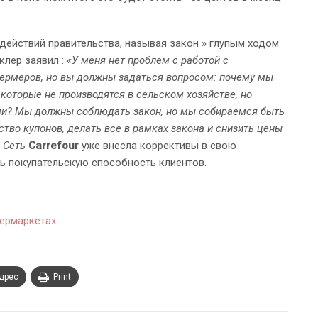
ействий правительства, называя закон » глупым ходом
лер заявил :
«У меня нет проблем с работой с
рмеров, но вы должны задаться вопросом: почему мы
которые не производятся в сельском хозяйстве, но
и? Мы должны соблюдать закон, но мы собираемся быть
тво купонов, делать все в рамках закона и снизить цены
. Сеть
Carrefour
уже внесла коррективы в свою
ть покупательскую способность клиентов.
пермаркетах
адрес
Print