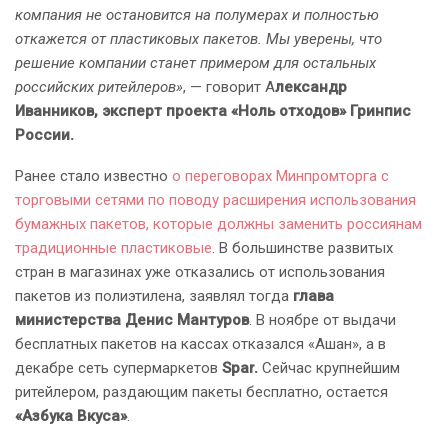
компания не остановится на полумерах и полностью
откажется от пластиковых пакетов. Мы уверены, что
решение компании станет примером для остальных
российских ритейлеров»
, — говорит А
лександр
Иванников, эксперт проекта «Ноль отходов» Гринпис
России.
Ранее стало известно
о переговорах Минпромторга с
торговыми сетями по поводу расширения использования
бумажных пакетов, которые должны заменить россиянам
традиционные пластиковые
. В большинстве развитых
стран в магазинах уже отказались от использования
пакетов из полиэтилена, заявлял тогда
глава
министерства Денис Мантуров
. В ноябре от выдачи
бесплатных пакетов на кассах отказался «Ашан», а в
декабре сеть супермаркетов
Spar.
Сейчас крупнейшим
ритейлером, раздающим пакеты бесплатно, остается
«Азбука Вкуса»
.