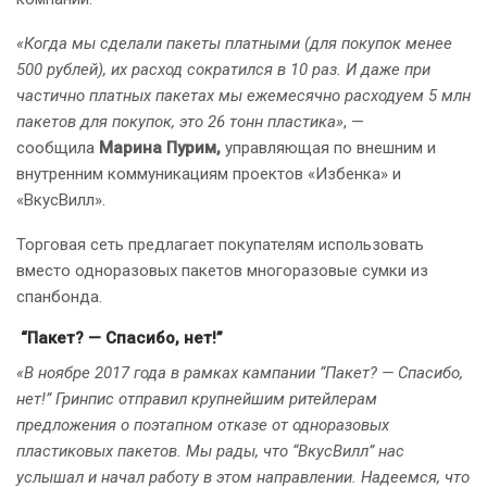
«Когда мы сделали пакеты платными (для покупок менее
500 рублей), их расход сократился в 10 раз. И даже при
частично платных пакетах мы ежемесячно расходуем 5 млн
пакетов для покупок, это 26 тонн пластика»
, —
сообщила
Марина Пурим,
управляющая по внешним и
внутренним коммуникациям проектов «Избенка» и
«ВкусВилл».
Торговая сеть предлагает покупателям использовать
вместо одноразовых пакетов многоразовые сумки из
спанбонда.
“Пакет? — Спасибо, нет!”
«В ноябре 2017 года в рамках кампании “Пакет? — Спасибо,
нет!” Гринпис отправил крупнейшим ритейлерам
предложения о поэтапном отказе от одноразовых
пластиковых пакетов. Мы рады, что “ВкусВилл” нас
услышал и начал работу в этом направлении. Надеемся, что