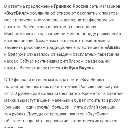
В ответ на предложение
Гринпис России
сеть магазинов
«ВкусВилл»
объявила об отказе от бесплатных пакетов-
маек и поиске многоразовых альтернатив фасовочным
пакетам. Ранее стало известно о переговорах
Минпромторга с торговыми сетями по поводу расширения
использования бумажных пакетов, которые должны
заменить россиянам традиционные пластиковые.
«Ашан»
и
Spar
уже отказались от выдачи бесплатных пакетов на
кассах. Сейчас крупнейшим ритейлером, раздающим
пакеты бесплатно, остается
«Азбука Вкуса»
.
С 19 февраля во всех магазинах сети «ВкусВилл» не
останется бесплатных пакетов-маек. Раньше при покупке
от 500 рублей их выдавали бесплатно. Кроме того, пакеты-
майки вырастут в цене: маленький будет стоить три рубля
(раньше — один рубль), большой – пять рублей (раньше —
три рубля). Доходы от продажи пакетов «ВкусВилл»
обещает направить на развитие экологических проектов
компании.