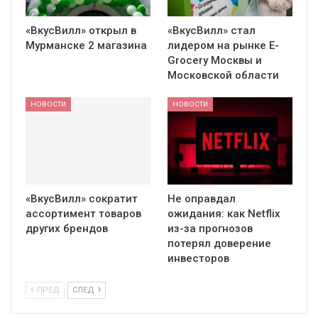
«ВкусВилл» открыл в
«ВкусВилл» стал
Мурманске 2 магазина
лидером на рынке E-
Grocery Москвы и
Московской области
НОВОСТИ
НОВОСТИ
«ВкусВилл» сократит
Не оправдал
ассортимент товаров
ожидания: как Netflix
других брендов
из-за прогнозов
потерял доверение
инвесторов
ПРЕД
СЛЕД