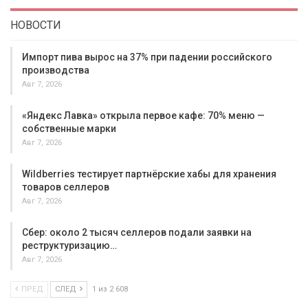
НОВОСТИ
Импорт пива вырос на 37% при падении российского
производства
Авг 7, 2026
«Яндекс Лавка» открыла первое кафе: 70% меню —
собственные марки
Авг 7, 2026
Wildberries тестирует партнёрские хабы для хранения
товаров селлеров
Авг 7, 2026
Сбер: около 2 тысяч селлеров подали заявки на
реструктуризацию…
Авг 7, 2026
ПРЕД
СЛЕД
1 из 2 608