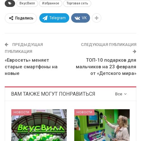
ВкусВилл
Избранное
Торговая сеть
Telegram
VK
Поделись
ПРЕДЫДУЩАЯ
СЛЕДУЮЩАЯ ПУБЛИКАЦИЯ
ПУБЛИКАЦИЯ
«Евросеть» меняет
ТОП-10 подарков для
старые смартфоны на
мальчиков на 23 февраля
новые
от «Детского мира»
ВАМ ТАКЖЕ МОГУТ ПОНРАВИТЬСЯ
Все
НОВОСТИ
НОВОСТИ