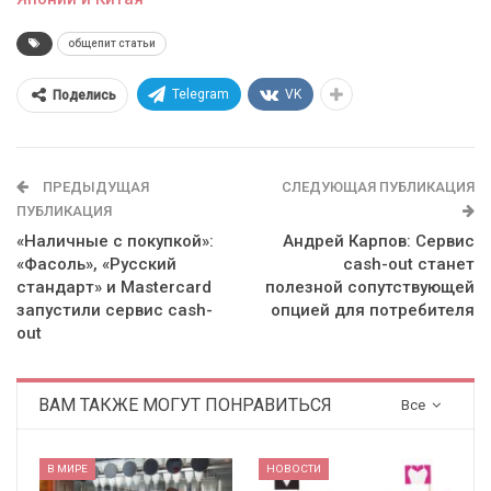
общепит статьи
Telegram
VK
Поделись
ПРЕДЫДУЩАЯ
СЛЕДУЮЩАЯ ПУБЛИКАЦИЯ
ПУБЛИКАЦИЯ
«Наличные с покупкой»:
Андрей Карпов: Сервис
«Фасоль», «Русский
cash-out станет
стандарт» и Mastercard
полезной сопутствующей
запустили сервис сash-
опцией для потребителя
out
ВАМ ТАКЖЕ МОГУТ ПОНРАВИТЬСЯ
Все
В МИРЕ
НОВОСТИ