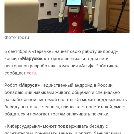
Фото: rbc.ru
6 сентября в «Теремке» начнет свою работу андроид-
кассир
«Марусю»
, которого специально для сети
ресторанов разработала компания «Альфа Роботикс»,
сообщает
vc.ru.
Робот
«Маруся»
– единственный андроид в России,
обладающий навыками живого общения и специально
разработанной системой оплаты. Он может поддерживать
беседу почти как человек, привлекает посетителей, умеет
общаться и помогает гостям оплачивать покупки.
«Киберсударыня» может поддерживать беседу с
посетителями, принимать заказы и оплату банковскими