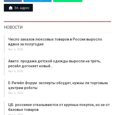
Эл. адрес
НОВОСТИ
Число заказов люксовых товаров в России выросло
вдвое за полугодие
Авг 6, 2026
Авито: продажи детской одежды выросли на треть,
ресейл догоняет новый…
Авг 6, 2026
Е-Ритейл Форум: эксперты обсудят, нужны ли торговым
центрам роботы
Авг 6, 2026
ЦБ: россияне отказываются от крупных покупок, но не от
базовых товаров
Авг 6, 2026