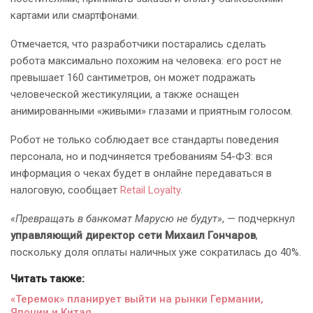
картами или смартфонами.
Отмечается, что разработчики постарались сделать
робота максимально похожим на человека: его рост не
превышает 160 сантиметров, он может подражать
человеческой жестикуляции, а также оснащен
анимированными «живыми» глазами и приятным голосом.
Робот не только соблюдает все стандарты поведения
персонала, но и подчиняется требованиям 54-ФЗ: вся
информация о чеках будет в онлайне передаваться в
налоговую, сообщает
Retail Loyalty
.
«Превращать в банкомат Марусю не будут»
, — подчеркнул
управляющий директор сети
Михаил Гончаров
,
поскольку доля оплаты наличных уже сократилась до 40%.
Читать также:
«Теремок» планирует выйти на рынки Германии,
Японии и Китая