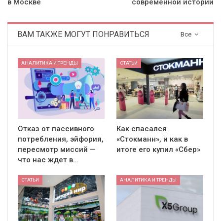
в Москве
современной истории
ВАМ ТАКЖЕ МОГУТ ПОНРАВИТЬСЯ
Все
АНАЛИТИКА И ТРЕНДЫ
СТАТЬИ
Отказ от пассивного
Как спасался
потребления, эйфория,
«Стокманн», и как в
пересмотр миссий —
итоге его купил «Сбер»
что нас ждет в…
СТАТЬИ
АНАЛИТИКА И ТРЕНДЫ