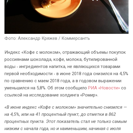
Фото: Александр Кряжев / Коммерсантъ
Индекс «Кофе с молоком», отражающий объемы покупок
россиянами шоколада, кофе, молока, бутилированной
воды ‐ ингредиентов напитка, не являющихся товарами
первой необходимости ‐ в июне 2018 года снизился на 4,5%
по сравнению с маем 2018 года, а в годовом выражении
уменьшился на 5,8%. Об этом сообщило
РИА «Новости»
со
ссылкой на исследование холдинга «Ромир».
«В июне индекс «Кофе с молоком» значительно снизился —
на 4,5%, или на 41 процентный пункт, до отметки в 862
процентных пункта. Этот показатель стал не только самым
низким с начала года, но и наименьшим, начиная с июля