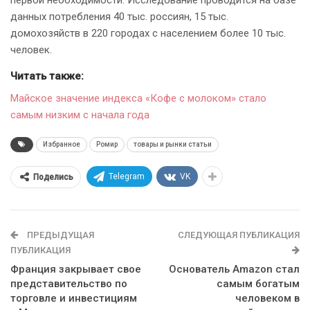
первой необходимости. Исследование проводится на базе
данных потребления 40 тыс. россиян, 15 тыс.
домохозяйств в 220 городах с населением более 10 тыс.
человек.
Читать также:
Майское значение индекса «Кофе с молоком» стало
самым низким с начала года
Избранное
Ромир
товары и рынки статьи
Telegram
VK
Поделись
ПРЕДЫДУЩАЯ
СЛЕДУЮЩАЯ ПУБЛИКАЦИЯ
ПУБЛИКАЦИЯ
Франция закрывает свое
Основатель Amazon стал
представительство по
самым богатым
торговле и инвестициям
человеком в