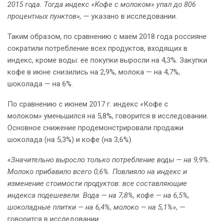
2015 года. Тогда индекс «Кофе с молоком» упал до 806
процентных пунктов»,
— указано в исследовании.
Таким образом, по сравнению с маем 2018 года россияне
сократили потребление всех продуктов, входящих в
индекс, кроме воды: ее покупки выросли на 4,3%. Закупки
кофе в июне снизились на 2,9%, молока — на 4,7%,
шоколада — на 6%.
По сравнению с июнем 2017 г. индекс
«
Кофе с
молоком
»
уменьшился на 5,8%, говорится в исследовании.
Основное снижение продемонстрировали продажи
шоколада (на 5,3%) и кофе (на 3,6%).
«Значительно выросло только потребление воды — на 9,9%.
Молоко прибавило всего 0,6%. Повлияло на индекс и
изменение стоимости продуктов: все составляющие
индекса подешевели. Вода — на 7,8%, кофе — на 6,5%,
шоколадные плитки — на 6,4%, молоко — на 5,1%»,
—
говорится в исследовании.