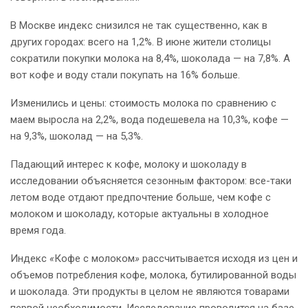
В Москве индекс снизился не так существенно, как в
других городах: всего на 1,2%. В июне жители столицы
сократили покупки молока на 8,4%, шоколада — на 7,8%. А
вот кофе и воду стали покупать на 16% больше.
Изменились и цены: стоимость молока по сравнению с
маем выросла на 2,2%, вода подешевела на 10,3%, кофе —
на 9,3%, шоколад — на 5,3%.
Падающий интерес к кофе, молоку и шоколаду в
исследовании объясняется сезонным фактором: все-таки
летом воде отдают предпочтение больше, чем кофе с
молоком и шоколаду, которые актуальны в холодное
время года.
Индекс
«
Кофе с молоком
»
рассчитывается исходя из цен и
объемов потребления кофе, молока, бутилированной воды
и шоколада. Эти продукты в целом не являются товарами