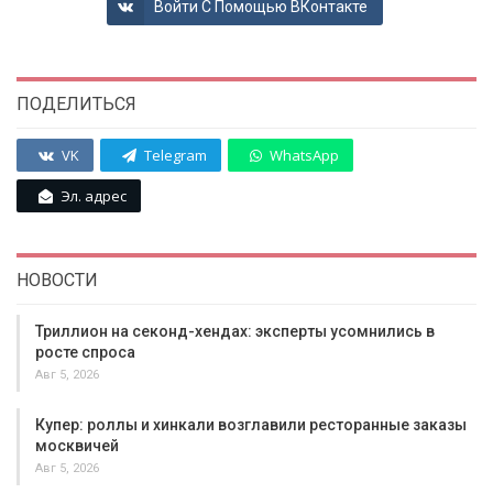
Войти С Помощью ВКонтакте
ПОДЕЛИТЬСЯ
VK
Telegram
WhatsApp
Эл. адрес
НОВОСТИ
Триллион на секонд-хендах: эксперты усомнились в
росте спроса
Авг 5, 2026
Купер: роллы и хинкали возглавили ресторанные заказы
москвичей
Авг 5, 2026