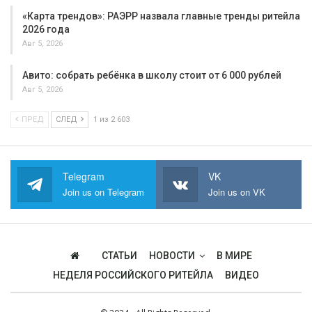
«Карта трендов»: РАЭРР назвала главные тренды ритейла
2026 года
Авг 5, 2026
Авито: собрать ребёнка в школу стоит от 6 000 рублей
Авг 5, 2026
ПРЕД
СЛЕД
1 из 2 603
Telegram
VK
Join us on Telegram
Join us on VK
СТАТЬИ
НОВОСТИ
В МИРЕ
НЕДЕЛЯ РОССИЙСКОГО РИТЕЙЛА
ВИДЕО