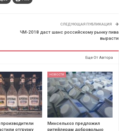
СЛЕДУЮЩАЯ ПУБЛИКАЦИЯ
ЧМ-2018 даст шанс российскому рынку пива
вырасти
Еще От Автора
НОВОСТИ
 производители
Минсельхоз предложил
астили отгрузку
ритейлерам добровольно