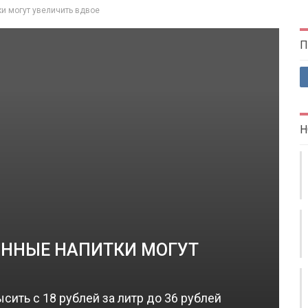
и могут увеличить вдвое
П
Н
ИННЫЕ НАПИТКИ МОГУТ
сить с 18 рублей за литр до 36 рублей