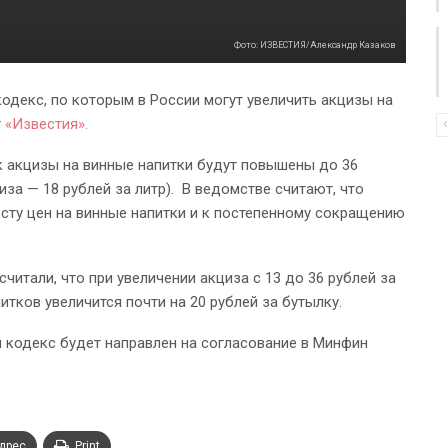
Фото: ИЗВЕСТИЯ/Александр Казаков
одекс, по которым в России могут увеличить акцизы на
т
«Известия».
к акцизы на винные напитки будут повышены до 36
иза — 18 рублей за литр). В ведомстве считают, что
сту цен на винные напитки и к постепенному сокращению
читали, что при увеличении акциза с 13 до 36 рублей за
итков увеличится почти на 20 рублей за бутылку.
 кодекс будет направлен на согласование в Минфин
адрес
Print