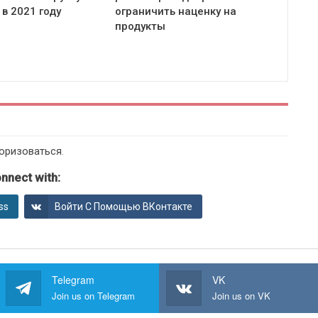
в 2021 году
ограничить наценку на
продукты
оризоваться
.
nnect with:
ss
Войти С Помощью ВКонтакте
Telegram
VK
Join us on Telegram
Join us on VK