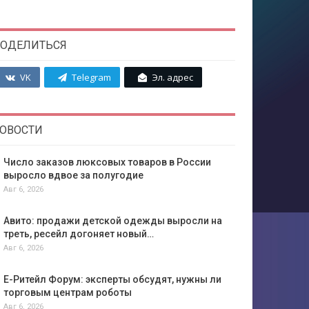
ОДЕЛИТЬСЯ
VK
Telegram
Эл. адрес
ОВОСТИ
Число заказов люксовых товаров в России
выросло вдвое за полугодие
Авг 6, 2026
Авито: продажи детской одежды выросли на
треть, ресейл догоняет новый…
Авг 6, 2026
Е-Ритейл Форум: эксперты обсудят, нужны ли
торговым центрам роботы
Авг 6, 2026