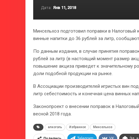
Дата:
Янв 11, 2018
Минсельхоз подготовил поправки в Налоговый к
винные напитки до 36 рублей за литр, сообщаю
По данным издания, в случае принятия поправо
рублей за литр (в настоящий момент размер акц
повышение акциза приведет к значительному ро
доли подобной продукции на рынке.
В Ассоциации производителей игристых вин подс
литр себестоимость и конечная цена винных нап
Законопроект о внесении поправок в Налоговый
весной 2018 года.
алкоголь
Избранное
Минсельхоз
Telegram
VK
Эл. 
Поделись