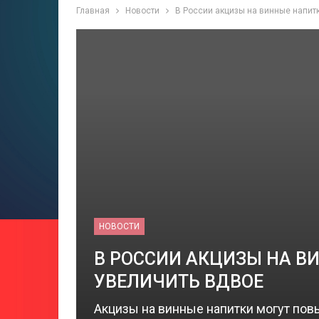
Главная
Новости
В России акцизы на винные напитк
НОВОСТИ
В РОССИИ АКЦИЗЫ НА В
УВЕЛИЧИТЬ ВДВОЕ
Акцизы на винные напитки могут повы