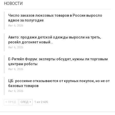
НОВОСТИ
Число заказов люксовых товаров в России выросло
вдвое за полугодие
Авг 6, 2026
Авито: продажи детской одежды выросли на треть,
ресейл догоняет новый…
Авг 6, 2026
Е-Ритейл Форум: эксперты обсудят, нужны ли торговым
центрам роботы
Авг 6, 2026
ЦБ: россияне отказываются от крупных покупок, но не от
базовых товаров
Авг 6, 2026
ПРЕД
СЛЕД
1 из 2 605