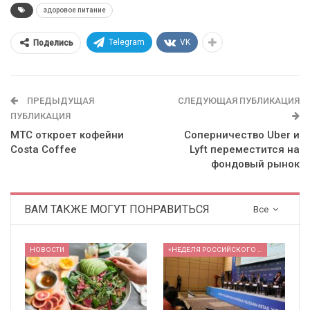
здоровое питание
Telegram
VK
Поделись
ПРЕДЫДУЩАЯ
СЛЕДУЮЩАЯ ПУБЛИКАЦИЯ
ПУБЛИКАЦИЯ
МТС откроет кофейни
Соперничество Uber и
Costa Coffee
Lyft переместится на
фондовый рынок
ВАМ ТАКЖЕ МОГУТ ПОНРАВИТЬСЯ
Все
НОВОСТИ
«НЕДЕЛЯ РОССИЙСКОГО РИТЕЙЛА» 2026