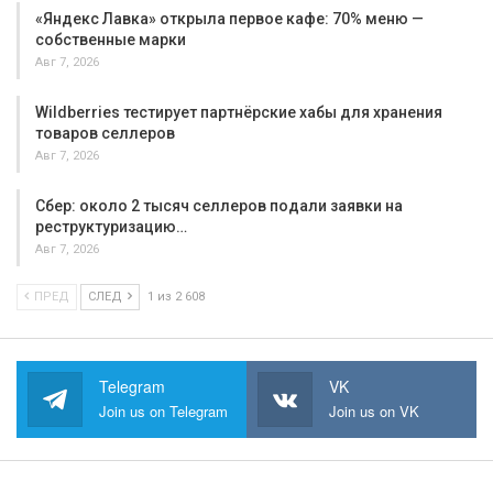
«Яндекс Лавка» открыла первое кафе: 70% меню —
собственные марки
Авг 7, 2026
Wildberries тестирует партнёрские хабы для хранения
товаров селлеров
Авг 7, 2026
Сбер: около 2 тысяч селлеров подали заявки на
реструктуризацию…
Авг 7, 2026
ПРЕД
СЛЕД
1 из 2 608
Telegram
VK
Join us on Telegram
Join us on VK