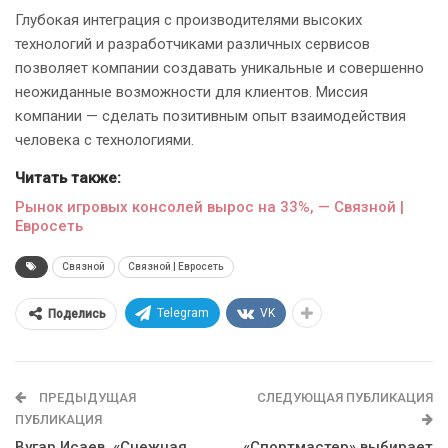
Глубокая интеграция с производителями высоких
технологий и разработчиками различных сервисов
позволяет компании создавать уникальные и совершенно
неожиданные возможности для клиентов. Миссия
компании — сделать позитивным опыт взаимодействия
человека с технологиями.
Читать также:
Рынок игровых консолей вырос на 33%, — Связной |
Евросеть
Связной
Связной | Евросеть
Telegram
VK
Поделись
ПРЕДЫДУЩАЯ
СЛЕДУЮЩАЯ ПУБЛИКАЦИЯ
ПУБЛИКАЦИЯ
Вугар Исаев, «Снежная
«Спортмастер» выбирает