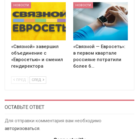
НОВОСТИ
НОВОСТИ
«Связной» завершил
«Связной — Евросеть»:
объединение с
в первом квартале
«Евросетью» и сменил
россияне потратили
гендиректора
более 6…
ПРЕД
СЛЕД
ОСТАВЬТЕ ОТВЕТ
Для отправки комментария вам необходимо
авторизоваться
.