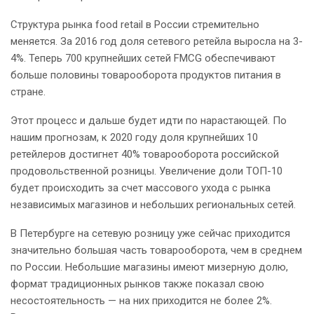
Структура рынка food retail в России стремительно
меняется. За 2016 год доля сетевого ретейла выросла на 3-
4%. Теперь 700 крупнейших сетей FMCG обеспечивают
больше половины товарооборота продуктов питания в
стране.
Этот процесс и дальше будет идти по нарастающей. По
нашим прогнозам, к 2020 году доля крупнейших 10
ретейлеров достигнет 40% товарооборота российской
продовольственной розницы. Увеличение доли ТОП-10
будет происходить за счет массового ухода с рынка
независимых магазинов и небольших региональных сетей.
В Петербурге на сетевую розницу уже сейчас приходится
значительно большая часть товарооборота, чем в среднем
по России. Небольшие магазины имеют мизерную долю,
формат традиционных рынков также показал свою
несостоятельность — на них приходится не более 2%.