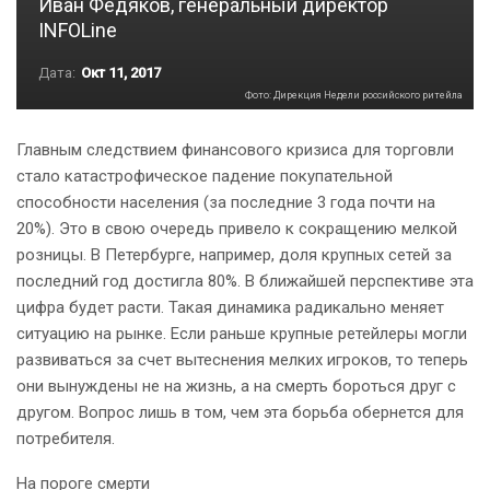
Иван Федяков, генеральный директор
INFOLine
Дата:
Окт 11, 2017
Фото: Дирекция Недели российского ритейла
Главным следствием финансового кризиса для торговли
стало катастрофическое падение покупательной
способности населения (за последние 3 года почти на
20%). Это в свою очередь привело к сокращению мелкой
розницы. В Петербурге, например, доля крупных сетей за
последний год достигла 80%. В ближайшей перспективе эта
цифра будет расти. Такая динамика радикально меняет
ситуацию на рынке. Если раньше крупные ретейлеры могли
развиваться за счет вытеснения мелких игроков, то теперь
они вынуждены не на жизнь, а на смерть бороться друг с
другом. Вопрос лишь в том, чем эта борьба обернется для
потребителя.
На пороге смерти