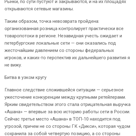
Рынки, по сути пустуют и закрываются, и на их площадях
открываются сетевые магазины.
Таким образом, точка невозврата пройдена:
организованная розница контролирует практически все
товаропотоки в регионе. Незавидная учесть ожидает и
петербургские локальные сети — они оказались под
жесточайшим давлением со стороны федеральных
игроков, и каких-то перспектив их дальнейшего развития я
не вижу.
Битва в узком кругу
Главное следствие сложившейся ситуации — серьезное
ужесточение конкуренции между крупными ретейлерами.
Ярким свидетельством этого стала отрицательная выручка
«Ашана» — впервые за всю историю работы сети в России.
Сейчас третье место «Ашана» в ТОП-10 находится под
угрозой, причем не со стороны ГК «Дикси», которая чудом
сохранила за собой четвертую позицию, а со стороны