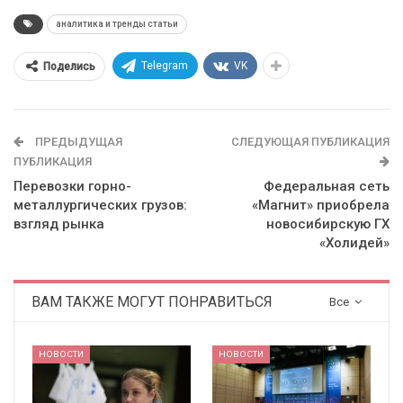
аналитика и тренды статьи
Telegram
VK
Поделись
ПРЕДЫДУЩАЯ
СЛЕДУЮЩАЯ ПУБЛИКАЦИЯ
ПУБЛИКАЦИЯ
Перевозки горно-
Федеральная сеть
металлургических грузов:
«Магнит» приобрела
взгляд рынка
новосибирскую ГХ
«Холидей»
ВАМ ТАКЖЕ МОГУТ ПОНРАВИТЬСЯ
Все
НОВОСТИ
НОВОСТИ