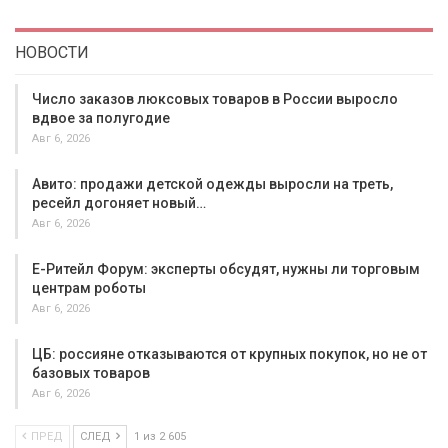
НОВОСТИ
Число заказов люксовых товаров в России выросло
вдвое за полугодие
Авг 6, 2026
Авито: продажи детской одежды выросли на треть,
ресейл догоняет новый…
Авг 6, 2026
Е-Ритейл Форум: эксперты обсудят, нужны ли торговым
центрам роботы
Авг 6, 2026
ЦБ: россияне отказываются от крупных покупок, но не от
базовых товаров
Авг 6, 2026
ПРЕД
СЛЕД
1 из 2 605