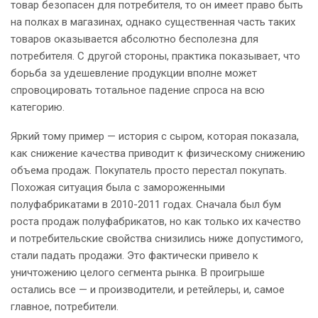
товар безопасен для потребителя, то он имеет право быть
на полках в магазинах, однако существенная часть таких
товаров оказывается абсолютно бесполезна для
потребителя. С другой стороны, практика показывает, что
борьба за удешевление продукции вполне может
спровоцировать тотальное падение спроса на всю
категорию.
Яркий тому пример — история с сыром, которая показала,
как снижение качества приводит к физическому снижению
объема продаж. Покупатель просто перестал покупать.
Похожая ситуация была с замороженными
полуфабрикатами в 2010-2011 годах. Сначала был бум
роста продаж полуфабрикатов, но как только их качество
и потребительские свойства снизились ниже допустимого,
стали падать продажи. Это фактически привело к
уничтожению целого сегмента рынка. В проигрыше
остались все — и производители, и ретейлеры, и, самое
главное, потребители.