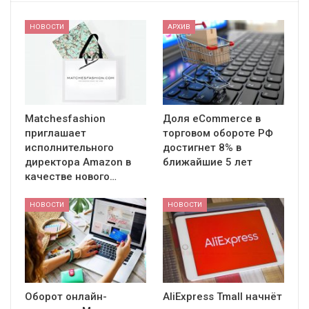
НОВОСТИ
АРХИВ
Matchesfashion
Доля eCommerce в
приглашает
торговом обороте РФ
исполнительного
достигнет 8% в
директора Amazon в
ближайшие 5 лет
качестве нового…
НОВОСТИ
НОВОСТИ
Оборот онлайн-
AliExpress Tmall начнёт