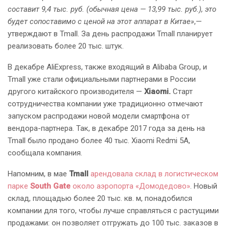
составит 9,4 тыс. руб. (обычная цена — 13,99 тыс. руб.), это
будет сопоставимо с ценой на этот аппарат в Китае»
,—
утверждают в Tmall. За день распродажи Tmall планирует
реализовать более 20 тыс. штук.
В декабре AliExpress, также входящий в Alibaba Group, и
Tmall уже стали официальными партнерами в России
другого китайского производителя —
Xiaomi.
Старт
сотрудничества компании уже традиционно отмечают
запуском распродажи новой модели смартфона от
вендора-партнера. Так, в декабре 2017 года за день на
Tmall было продано более 40 тыс. Xiaomi Redmi 5A,
сообщала компания.
Напомним, в мае
Tmall
арендовала склад в логистическом
парке
South Gate
около аэропорта «Домодедово»
. Новый
склад, площадью более 20 тыс. кв. м, понадобился
компании для того, чтобы лучше справляться с растущими
продажами: он позволяет отгружать до 100 тыс. заказов в