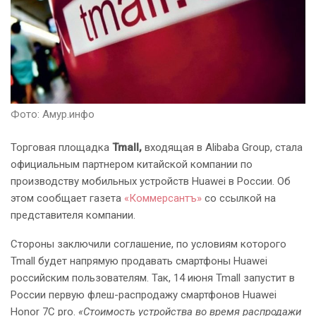
Фото: Амур.инфо
Торговая площадка
Tmall,
входящая в Alibaba Group, стала
официальным партнером китайской компании по
производству мобильных устройств Huawei в России. Об
этом сообщает газета
«Коммерсантъ»
со ссылкой на
представителя компании.
Стороны заключили соглашение, по условиям которого
Tmall будет напрямую продавать смартфоны Huawei
российским пользователям. Так, 14 июня Tmall запустит в
России первую флеш-распродажу смартфонов Huawei
Honor 7C pro.
«Стоимость устройства во время распродажи