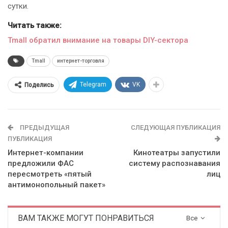
сутки.
Читать также:
Tmall обратил внимание на товары DIY-сектора
Tmall
интернет-торговля
Telegram
VK
Поделись
ПРЕДЫДУЩАЯ
СЛЕДУЮЩАЯ ПУБЛИКАЦИЯ
ПУБЛИКАЦИЯ
Интернет-компании
Кинотеатры запустили
предложили ФАС
систему распознавания
пересмотреть «пятый
лиц
антимонопольный пакет»
ВАМ ТАКЖЕ МОГУТ ПОНРАВИТЬСЯ
Все