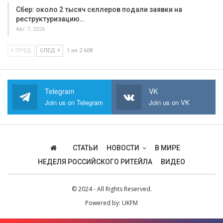
Сбер: около 2 тысяч селлеров подали заявки на
реструктуризацию…
Авг 7, 2026
ПРЕД
СЛЕД
1 из 2 608
Telegram
VK
Join us on Telegram
Join us on VK
СТАТЬИ
НОВОСТИ
В МИРЕ
НЕДЕЛЯ РОССИЙСКОГО РИТЕЙЛА
ВИДЕО
© 2024 - All Rights Reserved.
Powered by:
UKFM