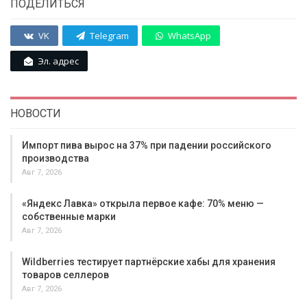
ПОДЕЛИТЬСЯ
VK
Telegram
WhatsApp
Эл. адрес
НОВОСТИ
Импорт пива вырос на 37% при падении российского
производства
Авг 7, 2026
«Яндекс Лавка» открыла первое кафе: 70% меню —
собственные марки
Авг 7, 2026
Wildberries тестирует партнёрские хабы для хранения
товаров селлеров
Авг 7, 2026