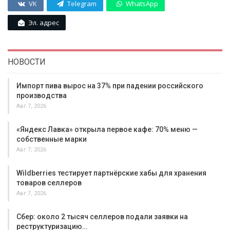
VK
Telegram
WhatsApp
Эл. адрес
НОВОСТИ
Импорт пива вырос на 37% при падении российского
производства
Авг 7, 2026
«Яндекс Лавка» открыла первое кафе: 70% меню —
собственные марки
Авг 7, 2026
Wildberries тестирует партнёрские хабы для хранения
товаров селлеров
Авг 7, 2026
Сбер: около 2 тысяч селлеров подали заявки на
реструктуризацию…