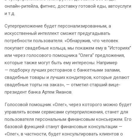
онлайн-ритейла, фитнес, доставку готовой еды, автоуслуги
и т.д.
Суперприложение будет персонализированным, а
искусственный интеллект сможет предугадывать
потребности пользователя. «Обнаружив, что человек
покупает свадебные кольца, мы покажем ему в “Историях”
или через голосового помощника “Олега” предложения,
которые также могут быть ему интересны. Например
— подборку лучших ресторанов с банкетными залами,
свадебные товары и лучших кондитеров, которые делают
свадебные торты на заказ», — отметил старший вице-
президент банка Артем Яманов.
Голосовой помощник «Олег», через которого можно будет
управлять всеми сервисами суперприложения, станет для
пользователя персональным финансовым консьержем. Его
базовой функцией станут финансовые консультации —
«Олег», в частности, будет консультировать клиентов о