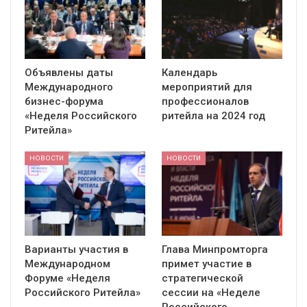
Объявлены даты
Календарь
Международного
мероприятий для
бизнес-форума
профессионалов
«Неделя Российского
ритейла на 2024 год
Ритейла»
НОВОСТИ
НОВОСТИ
Варианты участия в
Глава Минпромторга
Международном
примет участие в
Форуме «Неделя
стратегической
Российского Ритейла»
сессии на «Неделе