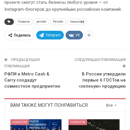
проекте смогут стать бизнесы любого уровня — от
Instagram-блогеров до крупнейших российских компаний.
Главное
ретейл
Ритейл
тинькофф
Telegram
VK
Поделись
ПРЕДЫДУЩАЯ
СЛЕДУЮЩАЯ ПУБЛИКАЦИЯ
ПУБЛИКАЦИЯ
РФПИ и Metro Cash &
В России утвердили
Carry создадут
первые 6 ГОСТов на
совместное предприятие
«зеленую» продукцию
ВАМ ТАКЖЕ МОГУТ ПОНРАВИТЬСЯ
Все
НОВОСТИ
НОВОСТИ