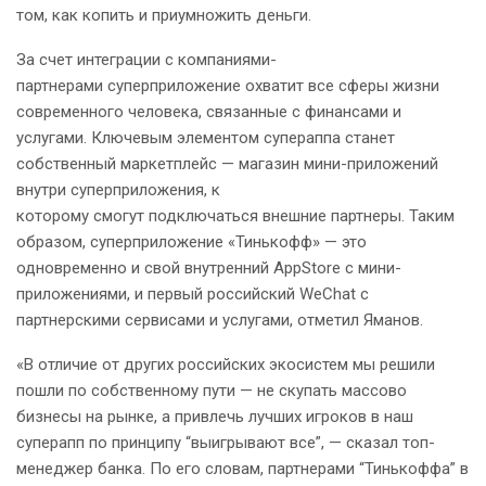
том, как копить и приумножить деньги.
За счет интеграции с компаниями-
партнерами суперприложение охватит все сферы жизни
современного человека, связанные с финансами и
услугами. Ключевым элементом супераппа станет
собственный маркетплейс — магазин мини-приложений
внутри суперприложения, к
которому смогут подключаться внешние партнеры. Таким
образом, суперприложение «Тинькофф» — это
одновременно и свой внутренний AppStore с мини-
приложениями, и первый российский WeChat с
партнерскими сервисами и услугами, отметил Яманов.
«В отличие от других российских экосистем мы решили
пошли по собственному пути — не скупать массово
бизнесы на рынке, а привлечь лучших игроков в наш
суперапп по принципу “выигрывают все”, — сказал топ-
менеджер банка. По его словам, партнерами “Тинькоффа” в