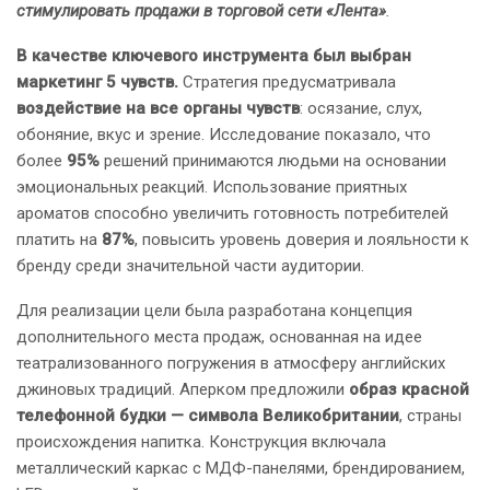
стимулировать продажи в торговой сети «Лента»
.
В качестве ключевого инструмента был выбран
маркетинг 5 чувств.
Стратегия предусматривала
воздействие на все органы чувств
: осязание, слух,
обоняние, вкус и зрение. Исследование показало, что
более
95%
решений принимаются людьми на основании
эмоциональных реакций. Использование приятных
ароматов способно увеличить готовность потребителей
платить на
87%
, повысить уровень доверия и лояльности к
бренду среди значительной части аудитории.
Для реализации цели была разработана концепция
дополнительного места продаж, основанная на идее
театрализованного погружения в атмосферу английских
джиновых традиций. Аперком предложили
образ красной
телефонной будки — символа Великобритании
, страны
происхождения напитка. Конструкция включала
металлический каркас с МДФ-панелями, брендированием,