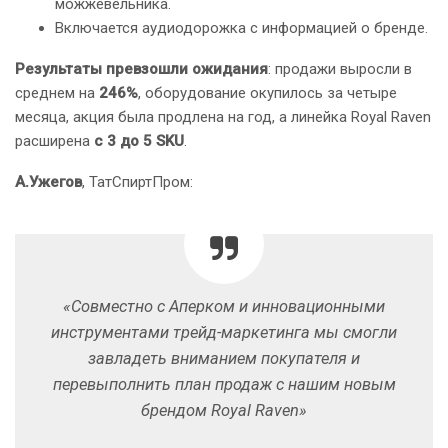
можжевельника.
Включается аудиодорожка с информацией о бренде.
Результаты превзошли ожидания
: продажи выросли в
среднем на
246%
, оборудование окупилось за четыре
месяца, акция была продлена на год, а линейка Royal Raven
расширена
с 3 до 5 SKU
.
А.Ужегов
, ТатСпиртПром:
«Совместно с Аперком и инновационными
инструментами трейд-маркетинга мы смогли
завладеть вниманием покупателя и
перевыполнить план продаж с нашим новым
брендом Royal Raven»