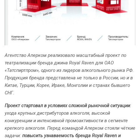
Агентство Аперком реализовало масштабный проект по
театрализации бренда джина Royal Ra
v
en для ОАО
«Татспиртпром», одного из лидеров алкогольного рынка РФ.
Продукция бренда представлена не только в России, но и в
Китае, Турции, Корее, Ираке, Монголии и странах бывшего
СНГ.
Проект стартовал в условиях сложной рыночной ситуации
:
ухода крупных дистрибуторов алкоголя, высокой
конкуренции и интенсивной промоактивности в сегменте
крепкого алкоголя. Перед командой Аперком стояли чёткие
задачи:
повысить узнаваемость бренда Royal Raven и