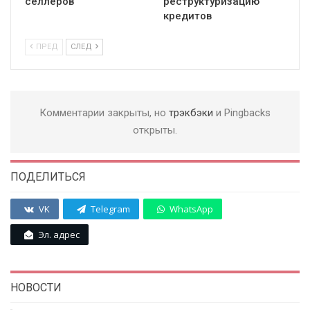
селлеров
реструктуризацию
кредитов
ПРЕД
СЛЕД
Комментарии закрыты, но
трэкбэки
и Pingbacks
открыты.
ПОДЕЛИТЬСЯ
VK
Telegram
WhatsApp
Эл. адрес
НОВОСТИ