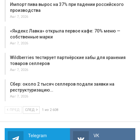
Импорт пива вырос на 37% при падении российского
производства
Авг 7, 2026
«Яндекс Лавка» открыла первое кафе: 70% меню —
собственные марки
Авг 7, 2026
Wildberries тестирует партнёрские хабы для хранения
товаров селлеров
Авг 7, 2026
Сбер: около 2 тысяч селлеров подали заявки на
реструктуризацию…
Авг 7, 2026
ПРЕД
СЛЕД
1 из 2 608
Telegram
VK