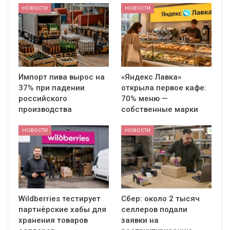
НОВОСТИ
НОВОСТИ
Импорт пива вырос на
«Яндекс Лавка»
37% при падении
открыла первое кафе:
российского
70% меню —
производства
собственные марки
НОВОСТИ
НОВОСТИ
Wildberries тестирует
Сбер: около 2 тысяч
партнёрские хабы для
селлеров подали
хранения товаров
заявки на