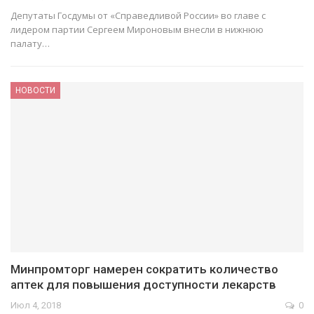
Депутаты Госдумы от «Справедливой России» во главе с
лидером партии Сергеем Мироновым внесли в нижнюю
палату…
НОВОСТИ
Минпромторг намерен сократить количество
аптек для повышения доступности лекарств
Июл 4, 2018
0