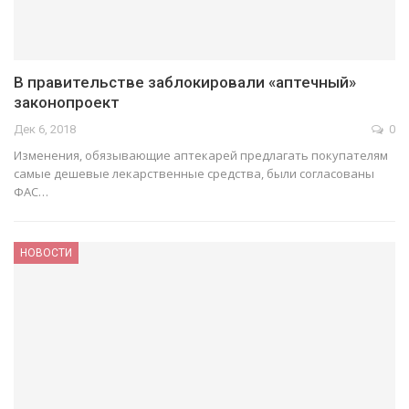
В правительстве заблокировали «аптечный»
законопроект
Дек 6, 2018
0
Изменения, обязывающие аптекарей предлагать покупателям
самые дешевые лекарственные средства, были согласованы
ФАС…
НОВОСТИ