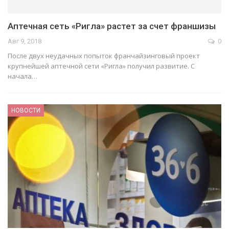
Аптечная сеть «Ригла» растет за счет франшизы
Авг 9, 2018
0
После двух неудачных попыток франчайзинговый проект
крупнейшей аптечной сети «Ригла» получил развитие. С
начала…
НОВОСТИ