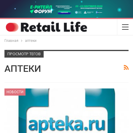
Главная
аптеки
ПРОСМОТР ТЕГОВ
АПТЕКИ
НОВОСТИ