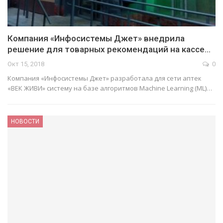
Компания «Инфосистемы Джет» внедрила
решение для товарных рекомендаций на кассе…
Окт 15, 2018
0
Компания «Инфосистемы Джет» разработала для сети аптек
«ВЕК ЖИВИ» систему на базе алгоритмов Machine Learning (ML)…
НОВОСТИ