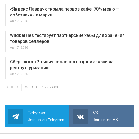
«Яндекс Лавка» открыла первое кафе: 70% меню —
собственные марки
Авг 7, 2026
Wildberries тестирует партнёрские хабы для хранения
товаров селлеров
Авг 7, 2026
Сбер: около 2 тысяч селлеров подали заявки на
реструктуризацию…
Авг 7, 2026
ПРЕД
СЛЕД
1 из 2 608
Telegram
VK
Join us on Telegram
Join us on VK