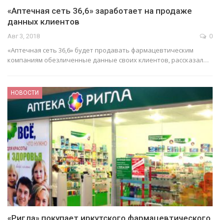
«Аптечная сеть 36,6» заработает на продаже
данных клиентов
Авг 3, 2018
0
«Аптечная сеть 36,6» будет продавать фармацевтическим
компаниям обезличенные данные своих клиентов, рассказал…
НОВОСТИ
«Ригла» покупает иркутского фармацевтического