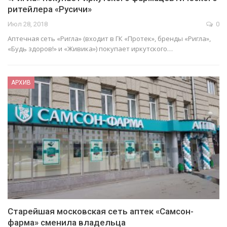
ритейлера «Русичи»
Июл 28, 2018
0
Аптечная сеть «Ригла» (входит в ГК «Протек», бренды «Ригла»,
«Будь здоров!» и «Живика») покупает иркутского…
АРХИВ
Старейшая московская сеть аптек «Самсон-
фарма» сменила владельца