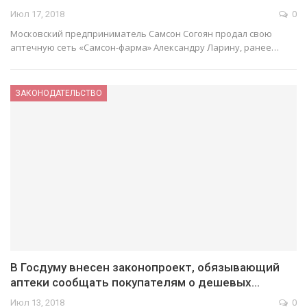
Июл 17, 2018
0
Московский предприниматель Самсон Согоян продал свою
аптечную сеть «Самсон-фарма» Александру Ларину, ранее…
ЗАКОНОДАТЕЛЬСТВО
В Госдуму внесен законопроект, обязывающий
аптеки сообщать покупателям о дешевых…
Июл 13, 2018
0