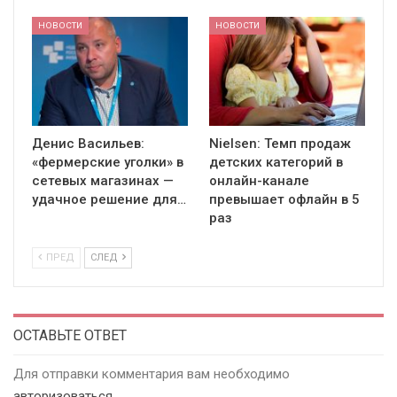
НОВОСТИ
НОВОСТИ
Денис Васильев:
Nielsen: Темп продаж
«фермерские уголки» в
детских категорий в
сетевых магазинах —
онлайн-канале
удачное решение для…
превышает офлайн в 5
раз
ПРЕД
СЛЕД
ОСТАВЬТЕ ОТВЕТ
Для отправки комментария вам необходимо
авторизоваться
.