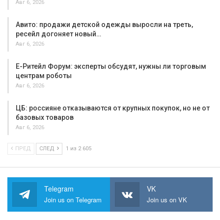
Авг 6, 2026
Авито: продажи детской одежды выросли на треть,
ресейл догоняет новый…
Авг 6, 2026
Е-Ритейл Форум: эксперты обсудят, нужны ли торговым
центрам роботы
Авг 6, 2026
ЦБ: россияне отказываются от крупных покупок, но не от
базовых товаров
Авг 6, 2026
ПРЕД
СЛЕД
1 из 2 605
Telegram
VK
Join us on Telegram
Join us on VK