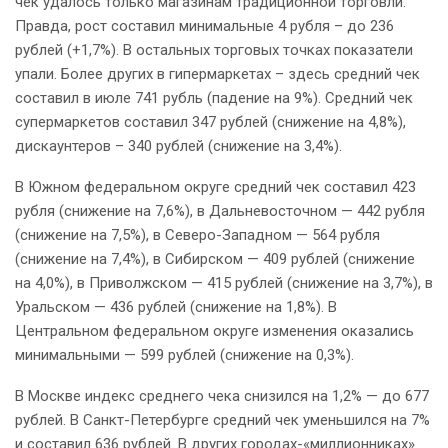
чек удалось только магазинам традиционной торговли.
Правда, рост составил минимальные 4 рубля – до 236
рублей (+1,7%). В остальных торговых точках показатели
упали. Более других в гипермаркетах – здесь средний чек
составил в июле 741 рубль (падение на 9%). Средний чек
супермаркетов составил 347 рублей (снижение на 4,8%),
дискаунтеров – 340 рублей (снижение на 3,4%).
В Южном федеральном округе средний чек составил 423
рубля (снижение на 7,6%), в Дальневосточном — 442 рубля
(снижение на 7,5%), в Северо-Западном — 564 рубля
(снижение на 7,4%), в Сибирском — 409 рублей (снижение
на 4,0%), в Приволжском — 415 рублей (снижение на 3,7%), в
Уральском — 436 рублей (снижение на 1,8%). В
Центральном федеральном округе изменения оказались
минимальными — 599 рублей (снижение на 0,3%).
В Москве индекс среднего чека снизился на 1,2% — до 677
рублей. В Санкт-Петербурге средний чек уменьшился на 7%
и составил 636 рублей. В других городах-«миллионниках»