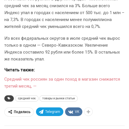
средний чек за месяц снизился на 3%. Больше всего
Индекс упал в городах с населением от 500 тыс. до 1 млн –
на 7,3%. В городах с населением менее полумиллиона
жителей средний чек уменьшился всего на 0,7%.
Из всех федеральных округов в июле средний чек вырос
только в одном — Северо-Кавказском. Увеличение
Индекса составило 92 рубля или более 15%. В остальных
же показатель упал.
Читать также:
Средний чек россиян за один поход в магазин снижается
третий месяц, —
средний чек
товары и рынки статьи
Telegram
VK
Поделись