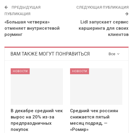
ПРЕДЫДУЩАЯ
СЛЕДУЮЩАЯ ПУБЛИКАЦИЯ
ПУБЛИКАЦИЯ
«Большая четверка»
Lidl запускает сервис
отменяет внутрисетевой
каршеринга для своих
роуминг
клиентов
ВАМ ТАКЖЕ МОГУТ ПОНРАВИТЬСЯ
Все
НОВОСТИ
НОВОСТИ
В декабре средний чек
Средний чек россиян
вырос на 20% из-за
снижается пятый
предпраздничных
месяц подряд, —
покупок
«Ромир»