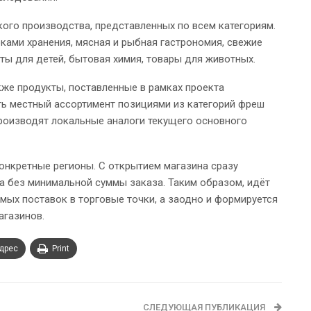
кого производства, представленных по всем категориям.
ками хранения, мясная и рыбная гастрономия, свежие
ты для детей, бытовая химия, товары для животных.
кже продукты, поставленные в рамках проекта
ть местный ассортимент позициями из категорий фреш
роизводят локальные аналоги текущего основного
онкретные регионы. С открытием магазина сразу
а без минимальной суммы заказа. Таким образом, идёт
мых поставок в торговые точки, а заодно и формируется
агазинов.
адрес
Print
СЛЕДУЮЩАЯ ПУБЛИКАЦИЯ