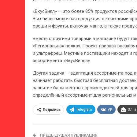
«ВкусВилл» — это более 85% продуктов российс
В их числе молочная продукция с короткими сро
овощи и фрукты, включая манго, а также продук
Вместе с другими товарами в магазине будут та
«Региональная полка». Проект призван расширя
и ультрафреш. Местные поставщики находят и п
ассортимента «ВкусВилла».
Другая задача — адаптация ассортимента под к
начинает работать быстрая бесплатная доставк
развитие базы местных производителей для пря
определённый ассортимент для региональных м
Telegram
VK
Эл. 
Поделись
ПРЕДЫДУЩАЯ ПУБЛИКАЦИЯ