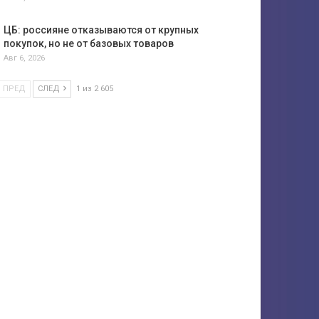
ЦБ: россияне отказываются от крупных
покупок, но не от базовых товаров
Авг 6, 2026
ПРЕД
СЛЕД
1 из 2 605