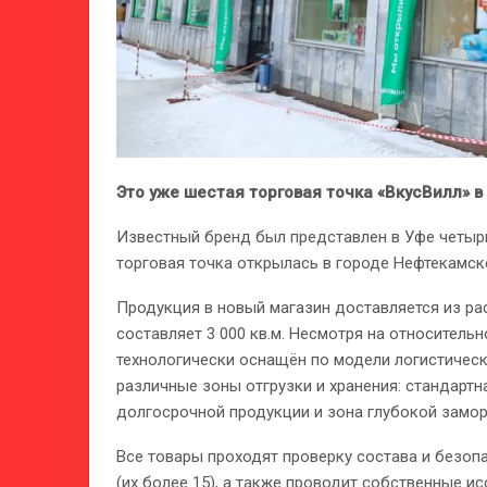
Это уже шестая торговая точка «ВкусВилл» в
Известный бренд был представлен в Уфе четыр
торговая точка открылась в городе Нефтекамск
Продукция в новый магазин доставляется из ра
составляет 3 000 кв.м. Несмотря на относител
технологически оснащён по модели логистичес
различные зоны отгрузки и хранения: стандартн
долгосрочной продукции и зона глубокой замор
Все товары проходят проверку состава и безоп
(их более 15), а также проводит собственные и