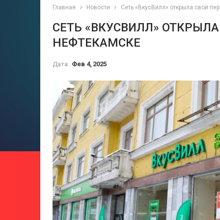
Главная
Новости
Сеть «ВкусВилл» открыла свой пе
СЕТЬ «ВКУСВИЛЛ» ОТКРЫЛА
НЕФТЕКАМСКЕ
Дата:
Фев 4, 2025