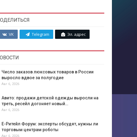
ОДЕЛИТЬСЯ
VK
Telegram
Эл. адрес
ОВОСТИ
Число заказов люксовых товаров в России
выросло вдвое за полугодие
Авг 6, 2026
Авито: продажи детской одежды выросли на
треть, ресейл догоняет новый…
Авг 6, 2026
Е-Ритейл Форум: эксперты обсудят, нужны ли
торговым центрам роботы
Авг 6, 2026