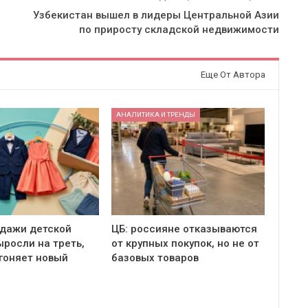
Узбекистан вышел в лидеры Центральной Азии
по приросту складской недвижимости
Еще От Автора
АНАЛИТИКА И ТРЕНДЫ
одажи детской
ЦБ: россияне отказываются
росли на треть,
от крупных покупок, но не от
гоняет новый
базовых товаров