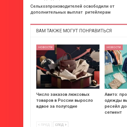
Сельхозпроизводителей освободили от
дополнительных выплат ритейлерам
ВАМ ТАКЖЕ МОГУТ ПОНРАВИТЬСЯ
НОВОСТИ
НОВОСТИ
Число заказов люксовых
Авито: пр
товаров в России выросло
одежды вы
вдвое за полугодие
ресейл до
сегмент
ПРЕД
СЛЕД