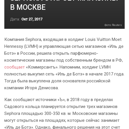
В МОСКВЕ
Дата:
Окт 27, 2017
Фото: Reuters
Компания Sephora, входящая в холдинг Louis Vuitton Moet
Hennessy (LVMH) и управляющая сетью магазинов «Иль де
Ботэ» в России, решила открыть парфюмерно-
косметические магазины под собственным брендом в РФ,
сообщает
«Коммерсантъ». Напомним, холдинг LVMH
полностью выкупил сеть «Иль де Ботэ» в начале 2017 года.
Тогда была выкуплена доля основателя российской
компании Игоря Денисова.
Как сообщают источники «Ъ», в 2018 году в пределах
Садового кольца планируется открытие трех магазинов
Sephora площадью 300-350 кв. м. Московские магазины
могут открыться на площадях, которые сейчас занимает
«Иль де Ботэ». Однако, финального решения на этот счет