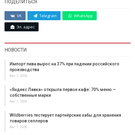
ПОДЕЛИТЬСЯ
VK
Telegram
WhatsApp
Эл. адрес
НОВОСТИ
Импорт пива вырос на 37% при падении российского
производства
Авг 7, 2026
«Яндекс Лавка» открыла первое кафе: 70% меню —
собственные марки
Авг 7, 2026
Wildberries тестирует партнёрские хабы для хранения
товаров селлеров
Авг 7, 2026