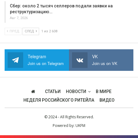
Сбер: около 2 тысяч селлеров подали заявки на
реструктуризацию…
Авг 7, 2026
ПРЕД
СЛЕД
1 из 2 608
Telegram
VK
Join us on Telegram
Join us on VK
СТАТЬИ
НОВОСТИ
В МИРЕ
НЕДЕЛЯ РОССИЙСКОГО РИТЕЙЛА
ВИДЕО
© 2024 - All Rights Reserved.
Powered by:
UKFM