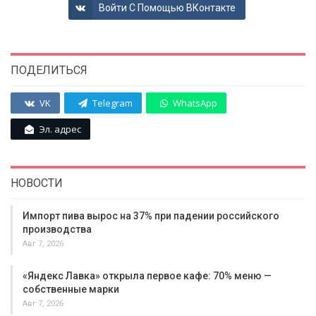
Войти С Помощью ВКонтакте
ПОДЕЛИТЬСЯ
VK
Telegram
WhatsApp
Эл. адрес
НОВОСТИ
Импорт пива вырос на 37% при падении российского
производства
Авг 7, 2026
«Яндекс Лавка» открыла первое кафе: 70% меню —
собственные марки
Авг 7, 2026