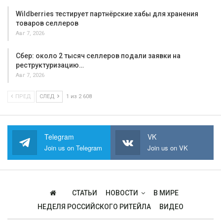
Wildberries тестирует партнёрские хабы для хранения
товаров селлеров
Авг 7, 2026
Сбер: около 2 тысяч селлеров подали заявки на
реструктуризацию…
Авг 7, 2026
ПРЕД
СЛЕД
1 из 2 608
Telegram
VK
Join us on Telegram
Join us on VK
СТАТЬИ
НОВОСТИ
В МИРЕ
НЕДЕЛЯ РОССИЙСКОГО РИТЕЙЛА
ВИДЕО