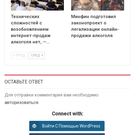
Технических
Минфин подготовил
сложностей с
законопроект о
возобновлением
легализации онлайн-
интернет-продаж
продажи алкоголя
алкоголя нет, —…
ПРЕД
СЛЕД
ОСТАВЬТЕ ОТВЕТ
Для отправки комментария вам необходимо
авторизоваться
.
Connect with:
Войти С Помощью WordPress