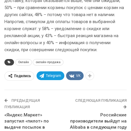
доставку, которая оказывается выше, чем они ожидали,
50% – при сравнении корзины покупок с ценами корзин на
других сайтах, 48% – потому что товара нет в наличии.
Напротив, стимулом для оплаты товаров в выбранной
корзине служат: у 58% – уведомление о скидке или
рекламной акции, у 43% – быстрая реакция магазина на
онлайн-вопросы и у 40% – информация о получении
скидки, при совершении следующей покупки.
Онлайн
онлайн-продажа
Telegram
VK
Поделись
ПРЕДЫДУЩАЯ
СЛЕДУЮЩАЯ ПУБЛИКАЦИЯ
ПУБЛИКАЦИЯ
«Яндекс.Маркет»
Российские
запустил «пилот» по
производители выйдут на
выдаче посылок в
Alibaba в следующем году