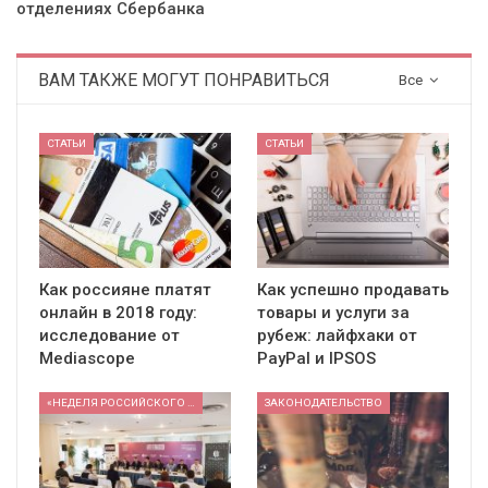
отделениях Сбербанка
ВАМ ТАКЖЕ МОГУТ ПОНРАВИТЬСЯ
Все
СТАТЬИ
СТАТЬИ
Как россияне платят
Как успешно продавать
онлайн в 2018 году:
товары и услуги за
исследование от
рубеж: лайфхаки от
Mediascope
PayPal и IPSOS
«НЕДЕЛЯ РОССИЙСКОГО РИТЕЙЛА» 2026
ЗАКОНОДАТЕЛЬСТВО