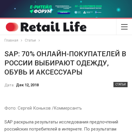
Главная
Статьи
SAP: 70% ОНЛАЙН-ПОКУПАТЕЛЕЙ В
РОССИИ ВЫБИРАЮТ ОДЕЖДУ,
ОБУВЬ И АКСЕССУАРЫ
Дата:
Дек 12, 2018
СТАТЬИ
Фото: Сергей Коньков /Коммерсантъ
SAP раскрыла результаты исследования предпочтений
российских потребителей в интернете. По результатам