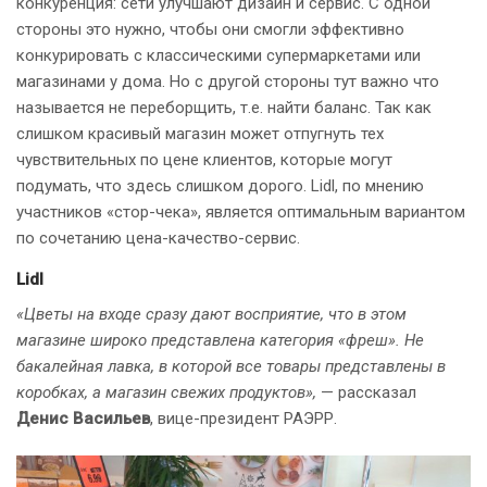
конкуренция: сети улучшают дизайн и сервис. С одной
стороны это нужно, чтобы они смогли эффективно
конкурировать с классическими супермаркетами или
магазинами у дома. Но с другой стороны тут важно что
называется не переборщить, т.е. найти баланс. Так как
слишком красивый магазин может отпугнуть тех
чувствительных по цене клиентов, которые могут
подумать, что здесь слишком дорого. Lidl, по мнению
участников «стор-чека», является оптимальным вариантом
по сочетанию цена-качество-сервис.
Lidl
«Цветы на входе сразу дают восприятие, что в этом
магазине широко представлена категория «фреш». Не
бакалейная лавка, в которой все товары представлены в
коробках, а магазин свежих продуктов»,
— рассказал
Денис Васильев
, вице-президент РАЭРР.