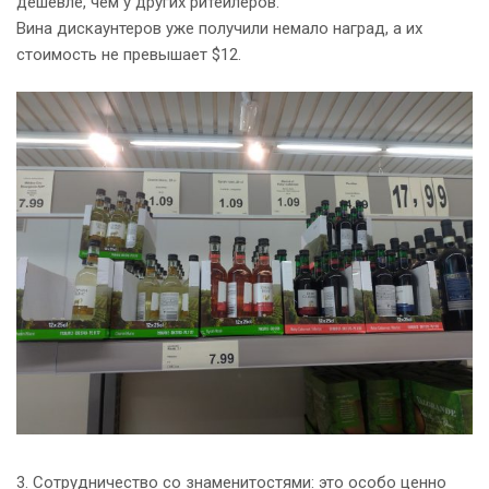
дешевле, чем у других ритейлеров.
Вина дискаунтеров уже получили немало наград, а их
стоимость не превышает $12.
3. Сотрудничество со знаменитостями: это особо ценно