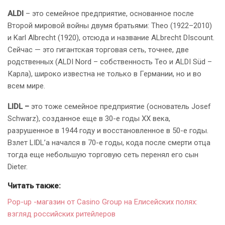
ALDI
– это семейное предприятие, основанное после
Второй мировой войны двумя братьями: Theo (1922–2010)
и Karl Albrecht (1920), отсюда и название ALbrecht DIscount.
Сейчас — это гигантская торговая сеть, точнее, две
родственных (ALDI Nord – собственность Тео и ALDI Süd –
Карла), широко известна не только в Германии, но и во
всем мире.
LIDL –
это тоже семейное предприятие (основатель Josef
Schwarz), созданное еще в 30-е годы ХХ века,
разрушенное в 1944 году и восстановленное в 50-е годы.
Взлет LIDL’а начался в 70-е годы, кода после смерти отца
тогда еще небольшую торговую сеть перенял его сын
Dieter.
Читать также:
Pop-up -магазин от Casino Group на Елисейских полях:
взгляд российских ритейлеров