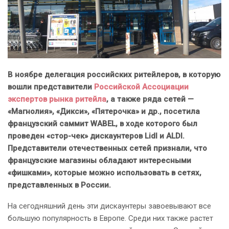
В ноябре делегация российских ритейлеров, в которую
вошли представители
Российской Ассоциации
экспертов рынка ритейла
, а также ряда сетей —
«Магнолия», «Дикси», «Пятерочка» и др., посетила
французский саммит WABEL, в ходе которого был
проведен «стор-чек» дискаунтеров Lidl и ALDI.
Представители отечественных сетей признали, что
французские магазины обладают интересными
«фишками», которые можно использовать в сетях,
представленных в России.
На сегодняшний день эти дискаунтеры завоевывают все
большую популярность в Европе. Среди них также растет