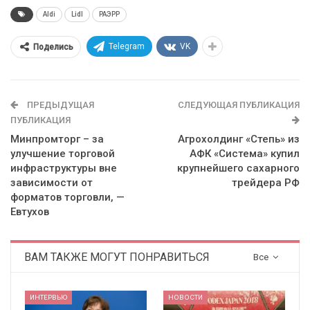
Aldi
Lidl
РАЭРР
Telegram
VK
Поделись
ПРЕДЫДУЩАЯ
СЛЕДУЮЩАЯ ПУБЛИКАЦИЯ
ПУБЛИКАЦИЯ
Минпромторг – за
Агрохолдинг «Степь» из
улучшение торговой
АФК «Система» купил
инфраструктуры вне
крупнейшего сахарного
зависимости от
трейдера РФ
форматов торговли, —
Евтухов
ВАМ ТАКЖЕ МОГУТ ПОНРАВИТЬСЯ
Все
ИНТЕРВЬЮ
НОВОСТИ