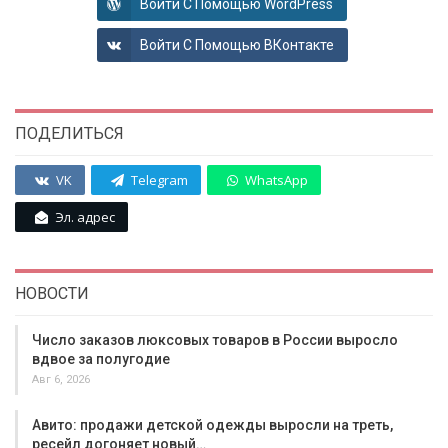
Войти С Помощью WordPress
Войти С Помощью ВКонтакте
ПОДЕЛИТЬСЯ
VK
Telegram
WhatsApp
Эл. адрес
НОВОСТИ
Число заказов люксовых товаров в России выросло
вдвое за полугодие
Авг 6, 2026
Авито: продажи детской одежды выросли на треть,
ресейл догоняет новый…