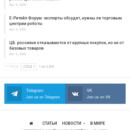
Авг 6, 2026
Е-Ритейл Форум: эксперты обсудят, нужны ли торговым
центрам роботы
Авг 6, 2026
ЦБ: россияне отказываются от крупных покупок, но не от
базовых товаров
Авг 6, 2026
ПРЕД
СЛЕД
1 из 2 605
Telegram
VK
Join us on Telegram
Join us on VK
СТАТЬИ
НОВОСТИ
В МИРЕ