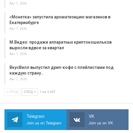
Авг 7, 2026
«Монетка» запустила ароматизацию магазинов в
Екатеринбурге
Авг 7, 2026
М.Видео: продажи аппаратных криптокошельков
выросли вдвое за квартал
Авг 7, 2026
ВкусВилл выпустил дрип-кофе с плейлистами под
каждую страну…
Авг 7, 2026
ПРЕД
СЛЕД
1 из 2 607
Telegram
VK
Join us on Telegram
Join us on VK