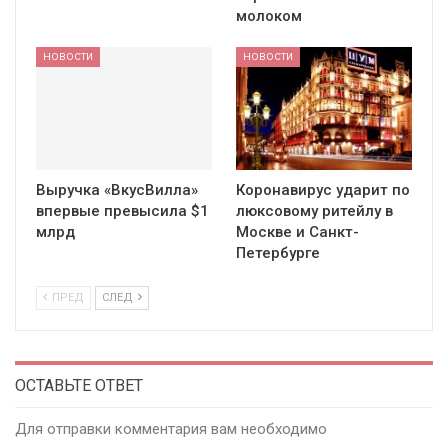
молоком
НОВОСТИ
НОВОСТИ
Выручка «ВкусВилла»
Коронавирус ударит по
впервые превысила $1
люксовому ритейлу в
млрд
Москве и Санкт-
Петербурге
ПРЕД
СЛЕД
ОСТАВЬТЕ ОТВЕТ
Для отправки комментария вам необходимо