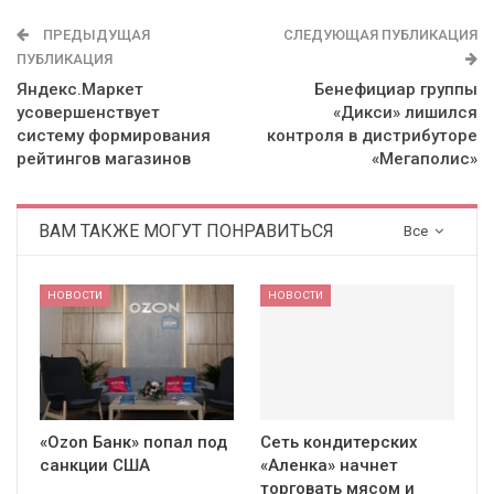
ПРЕДЫДУЩАЯ
СЛЕДУЮЩАЯ ПУБЛИКАЦИЯ
ПУБЛИКАЦИЯ
Яндекс.Маркет
Бенефициар группы
усовершенствует
«Дикси» лишился
систему формирования
контроля в дистрибуторе
рейтингов магазинов
«Мегаполис»
ВАМ ТАКЖЕ МОГУТ ПОНРАВИТЬСЯ
Все
НОВОСТИ
НОВОСТИ
«Ozon Банк» попал под
Сеть кондитерских
санкции США
«Аленка» начнет
торговать мясом и