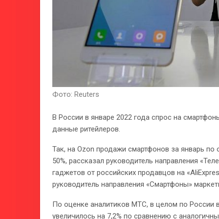
Фото: Reuters
В России в январе 2022 года спрос на смартфон
данные ритейлеров.
Так, на Ozon продажи смартфонов за январь по
50%, рассказал руководитель направления «Тел
гаджетов от российских продавцов на «AliExpres
руководитель направления «Смартфоны» маркет
По оценке аналитиков МТС, в целом по России 
увеличилось на 7,2% по сравнению с аналогичн