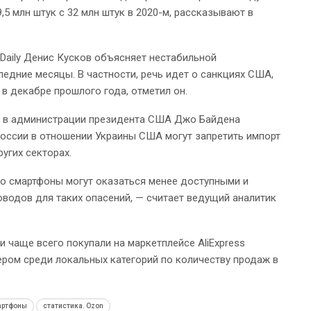
5 млн штук с 32 млн штук в 2020-м, рассказывают в
Daily Денис Кусков объясняет нестабильной
едние месяцы. В частности, речь идет о санкциях США,
в декабре прошлого года, отметил он.
ик в администрации президента США Джо Байдена
России в отношении Украины США могут запретить импорт
угих секторах.
го смартфоны могут оказаться менее доступными и
водов для таких опасений, — считает ведущий аналитик
 чаще всего покупали на маркетплейсе AliExpress
ером среди локальных категорий по количеству продаж в
артфоны
статистика. Ozon