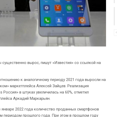
ы существенно вырос, пишут «Известия» со ссылкой на
 отношению к аналогичному периоду 2021 года выросли на
еком» маркетплейса Алексей Зайцев. Реализация
s Россия» в штуках увеличилась на 60%, отметил
плейса Аркадий Маркарьян.
в январе 2022 года количество проданных смартфонов
ым периодом прошлого года. При этом в прошлом году