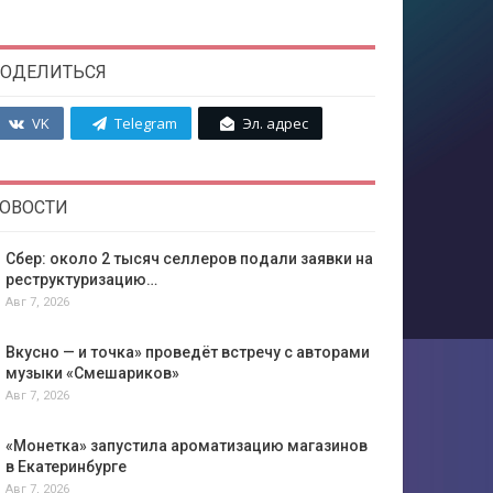
ОДЕЛИТЬСЯ
VK
Telegram
Эл. адрес
ОВОСТИ
Сбер: около 2 тысяч селлеров подали заявки на
реструктуризацию…
Авг 7, 2026
Вкусно — и точка» проведёт встречу с авторами
музыки «Смешариков»
Авг 7, 2026
«Монетка» запустила ароматизацию магазинов
в Екатеринбурге
Авг 7, 2026