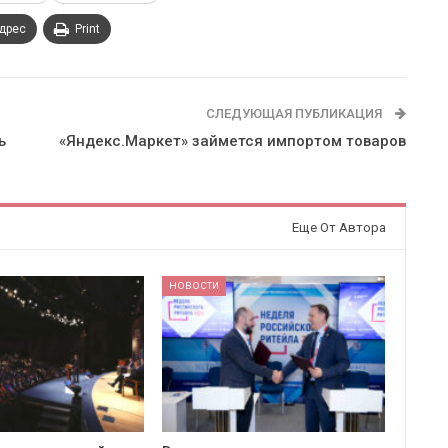
адрес
Print
СЛЕДУЮЩАЯ ПУБЛИКАЦИЯ
ь
«Яндекс.Маркет» займется импортом товаров
Еще От Автора
НОВОСТИ