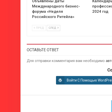
Объявлены даты
Календарь
Международного бизнес-
профессио
форума «Неделя
2024 год
Российского Ритейла»
ПРЕД
СЛЕД
ОСТАВЬТЕ ОТВЕТ
Для отправки комментария вам необходимо
авт
Co
Войти С Помощью WordPre