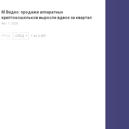
М.Видео: продажи аппаратных
криптокошельков выросли вдвое за квартал
Авг 7, 2026
ПРЕД
СЛЕД
1 из 2 607