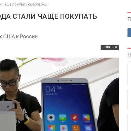
ли чаще покупать смартфоны
ГОДА СТАЛИ ЧАЩЕ ПОКУПАТЬ
П
х США к России
НОВОСТИ
Н