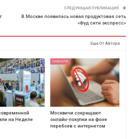
СЛЕДУЮЩАЯ ПУБЛИКАЦИЯ
т
В Москве появилась новая продуктовая сеть
«Фуд сити экспресс»
Еще От Автора
НОВОСТИ
современной
Москвичи сокращают
вли на Неделе
онлайн-покупки на фоне
перебоев с интернетом