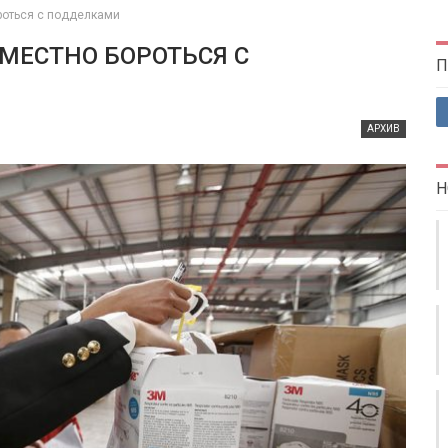
роться с подделками
ВМЕСТНО БОРОТЬСЯ С
П
АРХИВ
Н