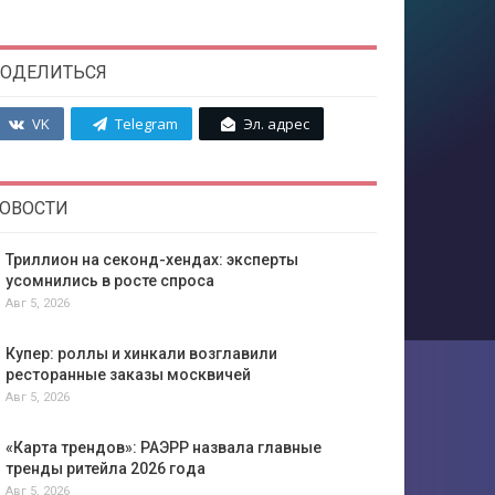
ОДЕЛИТЬСЯ
VK
Telegram
Эл. адрес
ОВОСТИ
Триллион на секонд-хендах: эксперты
усомнились в росте спроса
Авг 5, 2026
Купер: роллы и хинкали возглавили
ресторанные заказы москвичей
Авг 5, 2026
«Карта трендов»: РАЭРР назвала главные
тренды ритейла 2026 года
Авг 5, 2026