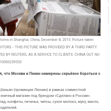
toms in Shanghai, China, December 8, 2015. Picture taken
EDITORS - THIS PICTURE WAS PROVIDED BY A THIRD PARTY.
VED BY REUTERS, AS A SERVICE TO CLIENTS. CHINA OUT. NO
F10000259553
, что Москва и Пекин намерены серьёзно бороться с
е Шэньян (провинция Ляонин) в рамках совместной
зничный магазин под брендом «Сделано в России».
д, конфеты, печенье, чипсы, сухое молоко, муку, масло,
водителей.