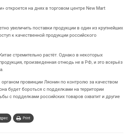
» откроется на днях в торговом центре New Mart
етно увеличить поставки продукции в один из крупнейших
оступ к качественной продукции российского
Китае стремительно растёт. Однако в некоторых
продукция, произведенная отнюдь не в РФ, и это всерьёз
а.
 органом провинции Ляонин по контролю за качеством
рона будет бороться с подделками на территории
бы с подделками российских товаров охватит и другие
адрес
Print