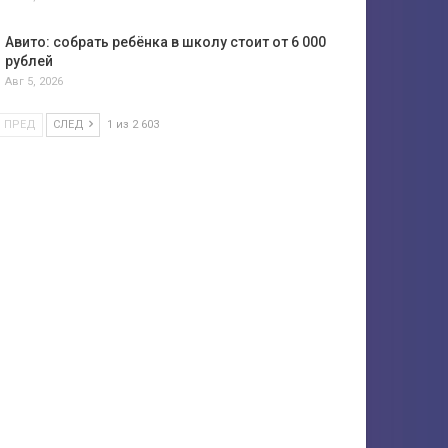
Авито: собрать ребёнка в школу стоит от 6 000
рублей
Авг 5, 2026
ПРЕД
СЛЕД
1 из 2 603