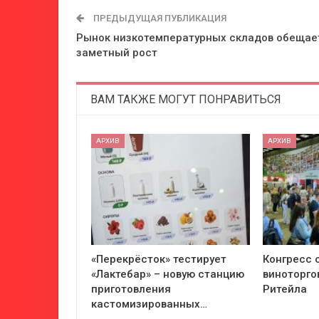
ПРЕДЫДУЩАЯ ПУБЛИКАЦИЯ
Рынок низкотемпературных складов обещае
заметный рост
ВАМ ТАКЖЕ МОГУТ ПОНРАВИТЬСЯ
АРХИВ
АРХИВ
«Перекрёсток» тестирует
Конгресс 
«Лактебар» – новую станцию
виноторго
приготовления
Ритейла
кастомизированных…