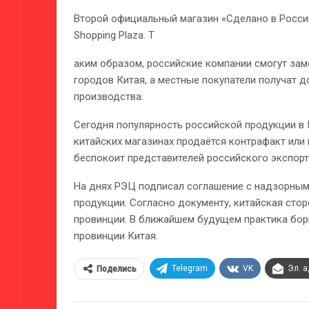
Второй официальный магазин «Сделано в России
Shopping Plaza. Т
аким образом, российские компании смогут зам
городов Китая, а местные покупатели получат д
производства.
Сегодня популярность российской продукции в 
китайских магазинах продаётся контрафакт или 
беспокоит представителей российского экспорт
На днях РЭЦ подписал соглашение с надзорным
продукции. Согласно документу, китайская сто
провинции. В ближайшем будущем практика борь
провинции Китая.
Telegram
VK
Эл. 
Поделись