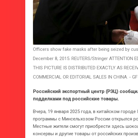
Officers show fake masks after being seized by cus
December 8, 2015. REUTERS/Stringer ATTENTION 
THIS PICTURE IS DISTRIBUTED EXACTLY AS RECEI
COMMERCIAL OR EDITORIAL SALES IN CHINA. - G
Российский экспортный центр (РЭЦ) сообщил
подделками под российские товары.
Вчера, 19 января 2025 года, в китайском город
программы с Минсельхозом России открылся ро
Местные жители смогут приобрести здесь шокола
консервы и другие товары от российских произ