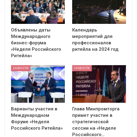
Объявлены даты
Календарь
Международного
мероприятий для
бизнес-форума
профессионалов
«Неделя Российского
ритейла на 2024 год
Ритейла»
НОВОСТИ
НОВОСТИ
Варианты участия в
Глава Минпромторга
Международном
примет участие в
Форуме «Неделя
стратегической
Российского Ритейла»
сессии на «Неделе
Российского…