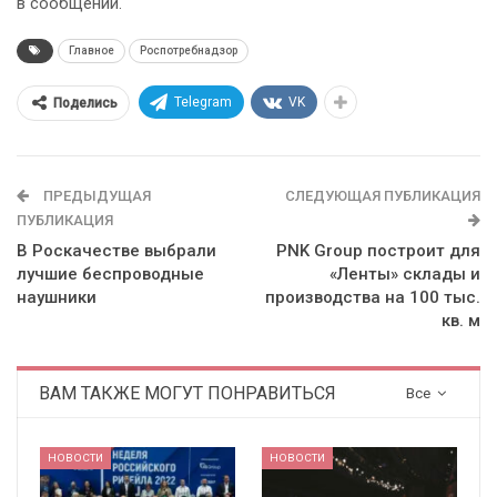
в сообщении.
Главное
Роспотребнадзор
Telegram
VK
Поделись
ПРЕДЫДУЩАЯ
СЛЕДУЮЩАЯ ПУБЛИКАЦИЯ
ПУБЛИКАЦИЯ
В Роскачестве выбрали
PNK Group построит для
лучшие беспроводные
«Ленты» склады и
наушники
производства на 100 тыс.
кв. м
ВАМ ТАКЖЕ МОГУТ ПОНРАВИТЬСЯ
Все
НОВОСТИ
НОВОСТИ