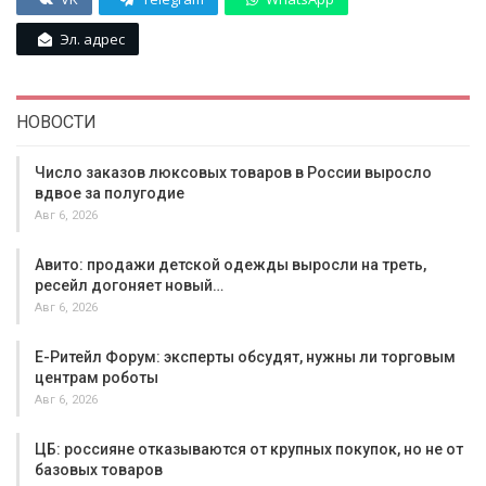
Эл. адрес
НОВОСТИ
Число заказов люксовых товаров в России выросло
вдвое за полугодие
Авг 6, 2026
Авито: продажи детской одежды выросли на треть,
ресейл догоняет новый…
Авг 6, 2026
Е-Ритейл Форум: эксперты обсудят, нужны ли торговым
центрам роботы
Авг 6, 2026
ЦБ: россияне отказываются от крупных покупок, но не от
базовых товаров