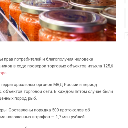
ы прав потребителей и благополучия человека
ников в ходе проверок торговых объектов изъяла 125,6
ора.
 территориальных органов МВД России в период
с. объектов торговой сети. В каждом пятом случае были
ценных пород рыб.
икры. Составлены порядка 500 протоколов об
ма наложенных штрафов — 1,7 млн рублей.