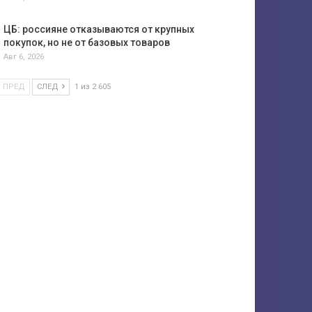
ЦБ: россияне отказываются от крупных
покупок, но не от базовых товаров
Авг 6, 2026
ПРЕД
СЛЕД
1 из 2 605