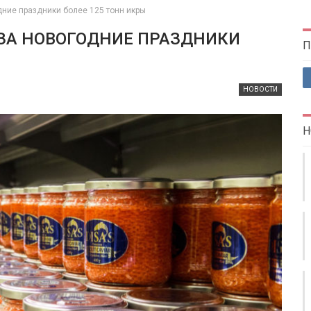
дние праздники более 125 тонн икры
ЗА НОВОГОДНИЕ ПРАЗДНИКИ
П
НОВОСТИ
Н