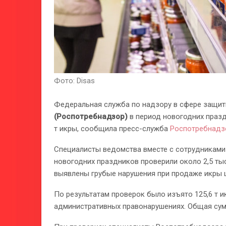
Фото: Disas
Федеральная служба по надзору в сфере защит
(Роспотребнадзор)
в период новогодних празд
т икры, сообщила пресс-служба
Роспотребнадз
Специалисты ведомства вместе с сотрудниками
новогодних праздников проверили около 2,5 ты
выявлены грубые нарушения при продаже икры 
По результатам проверок было изъято 125,6 т 
административных правонарушениях. Общая сум