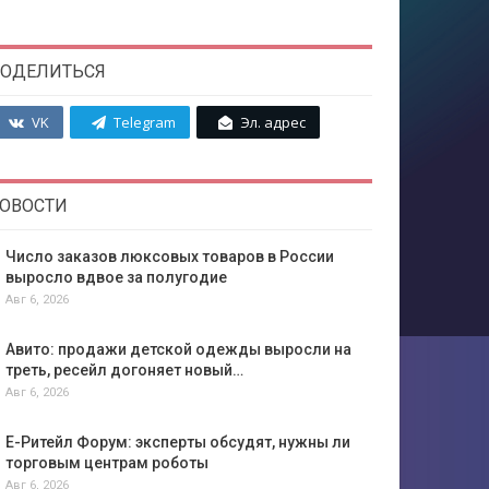
ОДЕЛИТЬСЯ
VK
Telegram
Эл. адрес
ОВОСТИ
Число заказов люксовых товаров в России
выросло вдвое за полугодие
Авг 6, 2026
Авито: продажи детской одежды выросли на
треть, ресейл догоняет новый…
Авг 6, 2026
Е-Ритейл Форум: эксперты обсудят, нужны ли
торговым центрам роботы
Авг 6, 2026