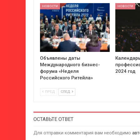
НОВОСТИ
НОВОСТИ
Объявлены даты
Календарь
Международного бизнес-
профессио
форума «Неделя
2024 год
Российского Ритейла»
ПРЕД
СЛЕД
ОСТАВЬТЕ ОТВЕТ
Для отправки комментария вам необходимо
авт