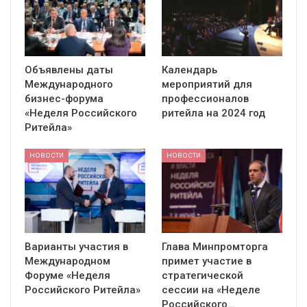
Объявлены даты
Календарь
Международного
мероприятий для
бизнес-форума
профессионалов
«Неделя Российского
ритейла на 2024 год
Ритейла»
НОВОСТИ
НОВОСТИ
Варианты участия в
Глава Минпромторга
Международном
примет участие в
Форуме «Неделя
стратегической
Российского Ритейла»
сессии на «Неделе
Российского…