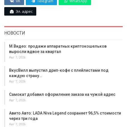
VK
Telegram
WhatsApp
Эл. адрес
НОВОСТИ
М.Видео: продажи аппаратных криптокошельков
выросли вдвое за квартал
Авг 7, 2026
ВкусВилл выпустил дрип-кофе с плейлистами под
каждую страну…
Авг 7, 2026
Самокат добавил оформление заказа на чужой адрес
Авг 7, 2026
Авито Авто: LADA Niva Legend сохраняет 96,5% стоимости
через три года
Авг 7, 2026