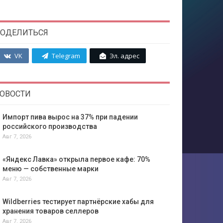
ОДЕЛИТЬСЯ
VK
Telegram
Эл. адрес
ОВОСТИ
Импорт пива вырос на 37% при падении
российского производства
Авг 7, 2026
«Яндекс Лавка» открыла первое кафе: 70%
меню — собственные марки
Авг 7, 2026
Wildberries тестирует партнёрские хабы для
хранения товаров селлеров
Авг 7, 2026