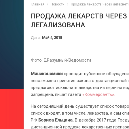
Главная
Новости
Продажа лекарств через интернет
ПРОДАЖА ЛЕКАРСТВ ЧЕРЕЗ
ЛЕГАЛИЗОВАНА
Дата:
Май 4, 2018
Фото: Е.Разумный/Ведомости
Минэкономики
проводит публичное обсуждение
невозможно принятие закона о дистанционной 
предлагают исключить лекарства из перечня ви
запрещена, пишет газета
«Коммерсантъ».
На сегодняшний день существует список товаро
список входят, в том числе, лекарства, а сам с
РФ
Бориса Ельцина.
В декабре 2017 года Госд
дистанционной продаже лекарственных препара