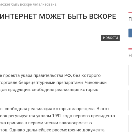
 может быть вскоре легализована
 ИНТЕРНЕТ МОЖЕТ БЫТЬ ВСКОРЕ
П
НОВОСТИ
Н
 проекта указа правительства РФ, без которого
торговле безрецептурными препаратами. Чиновники
дов продукции, свободная реализация которых
в, свободная реализация которых запрещена. В этот
писок регулируется указом 1992 года первого президента
ума приняла в первом чтении законопроект о
тов. Однако дальнейшее рассмотрение документа