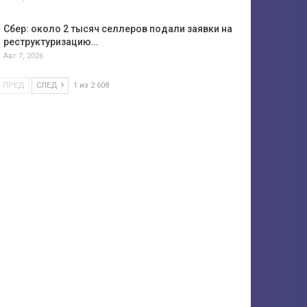
Сбер: около 2 тысяч селлеров подали заявки на
реструктуризацию…
Авг 7, 2026
ПРЕД
СЛЕД
1 из 2 608