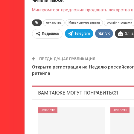
Читать также:
Минпромторг предложил продавать лекарства в
лекарства
Минэкономразвития
онлайн-продажи
Telegram
VK
Эл. 
Поделись
ПРЕДЫДУЩАЯ ПУБЛИКАЦИЯ
Открыта регистрация на Неделю российског
ритейла
ВАМ ТАКЖЕ МОГУТ ПОНРАВИТЬСЯ
НОВОСТИ
НОВОСТИ