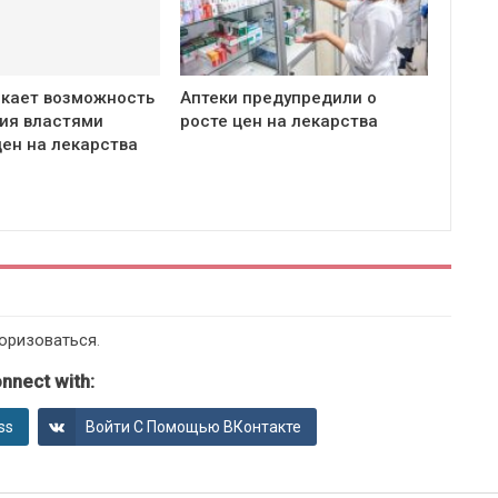
кает возможность
Аптеки предупредили о
ия властями
росте цен на лекарства
цен на лекарства
оризоваться
.
nnect with:
ss
Войти С Помощью ВКонтакте