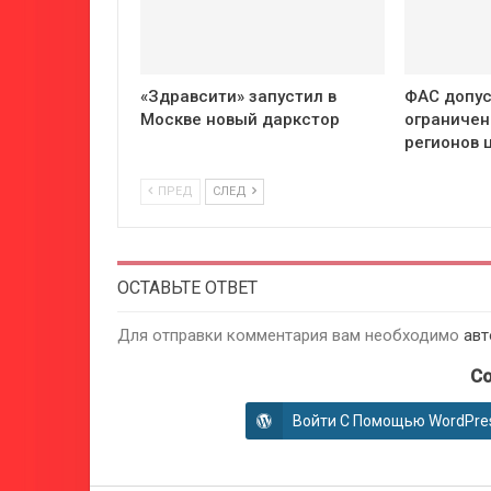
«Здравсити» запустил в
ФАС допус
Москве новый даркстор
ограничен
регионов 
ПРЕД
СЛЕД
ОСТАВЬТЕ ОТВЕТ
Для отправки комментария вам необходимо
авт
Co
Войти С Помощью WordPre