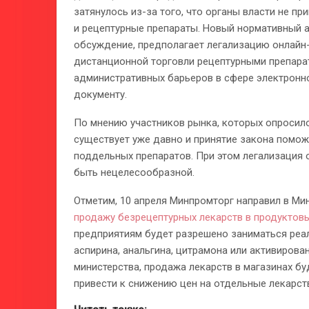
затянулось из-за того, что органы власти не п
и рецептурные препараты. Новый нормативный 
обсуждение, предполагает легализацию онлайн-
дистанционной торговли рецептурными препара
административных барьеров в сфере электронно
документу.
По мнению участников рынка, которых опросило
существует уже давно и принятие закона помож
поддельных препаратов. При этом легализация
быть нецелесообразной.
Отметим, 10 апреля Минпромторг направил в М
продажу безрецептурных лекарств в продуктов
предприятиям будет разрешено заниматься реа
аспирина, анальгина, цитрамона или активирова
министерства, продажа лекарств в магазинах б
привести к снижению цен на отдельные лекарст