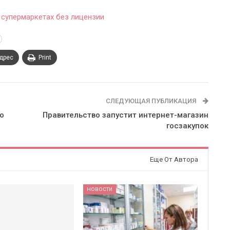
 супермаркетах без лицензии
адрес
Print
СЛЕДУЮЩАЯ ПУБЛИКАЦИЯ
о
Правительство запустит интернет-магазин
госзакупок
Еще От Автора
НОВОСТИ