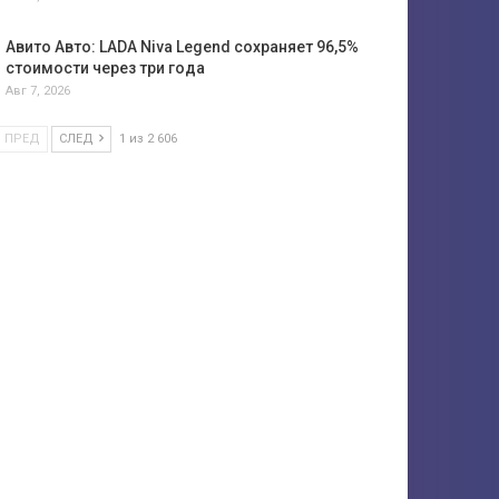
Авито Авто: LADA Niva Legend сохраняет 96,5%
стоимости через три года
Авг 7, 2026
ПРЕД
СЛЕД
1 из 2 606