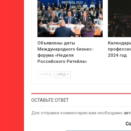
Объявлены даты
Календарь
Международного бизнес-
профессио
форума «Неделя
2024 год
Российского Ритейла»
ПРЕД
СЛЕД
ОСТАВЬТЕ ОТВЕТ
Для отправки комментария вам необходимо
авт
Co