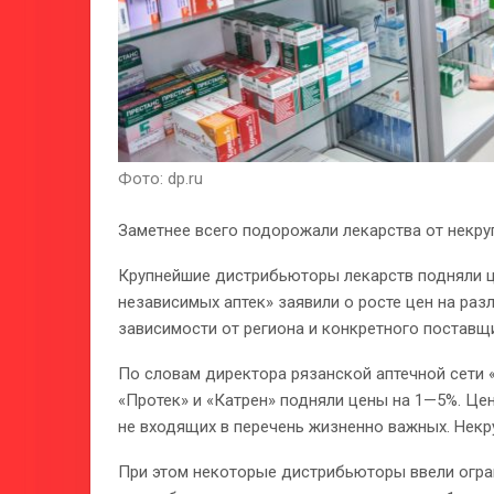
Фото: dp.ru
Заметнее всего подорожали лекарства от некруп
Крупнейшие дистрибьюторы лекарств подняли ц
независимых аптек» заявили о росте цен на ра
зависимости от региона и конкретного поставщ
По словам директора рязанской аптечной сети
«Протек» и «Катрен» подняли цены на 1—5%. Це
не входящих в перечень жизненно важных. Некр
При этом некоторые дистрибьюторы ввели огран