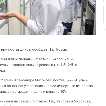
ных поставщиков, сообщает Inc. Russia.
ены для региональных аптек. В «Ассоциации
зличные лекарственные препараты на 1,5—24% в
ика.
 «Фарма» Александра Миронова, поставщики «Пульс»,
ны в основном увеличились на все импортные лекарства,
упные поставщики подняли цены на 10%.
ичения на размер поставок. Так, по словам Миронова,