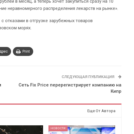
ублей в месяц, а теперь хочет закупиться сразу на 10
ание неравномерного распределения лекарств на рынке».
 с отказами в отгрузке зарубежных товаров
зовском морях.
адрес
Print
СЛЕДУЮЩАЯ ПУБЛИКАЦИЯ
м
Сеть Fix Price перерегистрирует компанию на
Кипр
Еще От Автора
НОВОСТИ