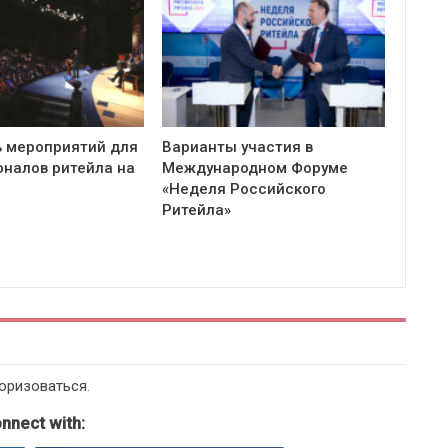
 мероприятий для
Варианты участия в
налов ритейла на
Международном Форуме
«Неделя Российского
Ритейла»
оризоваться
.
nnect with: