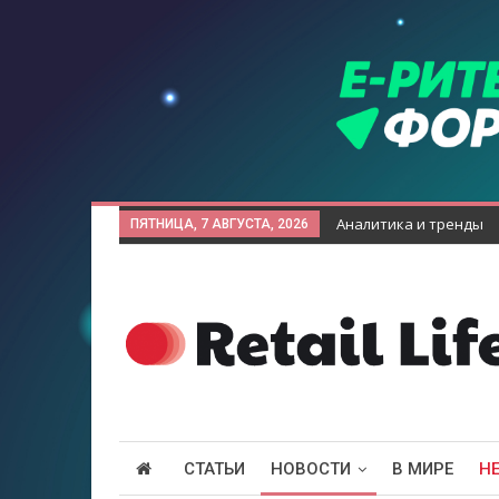
Аналитика и тренды
ПЯТНИЦА, 7 АВГУСТА, 2026
СТАТЬИ
НОВОСТИ
В МИРЕ
Н