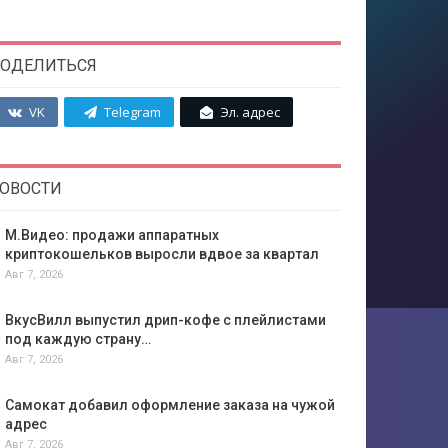
ОДЕЛИТЬСЯ
VK
Telegram
Эл. адрес
ОВОСТИ
М.Видео: продажи аппаратных
криптокошельков выросли вдвое за квартал
Авг 7, 2026
ВкусВилл выпустил дрип-кофе с плейлистами
под каждую страну…
Авг 7, 2026
Самокат добавил оформление заказа на чужой
адрес
Авг 7, 2026