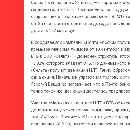
более 1 млн человек, 21 центр — в городах и об
гендиректора «Почты России» Николая Подгузов
отправлений с товарными вложениями. В 2018 го
он. За счет роста e-commerce доходы посылочн
достичь 122 млрд руб.
В создаваемой компании «Почта России» получи
премьера Максима Акимова от 10 сентября в ад
ВТБ и ООО «Сельта» — дочерней структуры втор
17,82% которого владеет ВТБ. По данным источ
«Сельта» получит две акции НЛТ. Таким образом,
одна акция. Начальник управления торговых о
Георгий Ващенко напоминает, что в Почта-банк
точно такой же: две акции достались предправ
Участие «Магнита» в капитале НЛТ в ВТБ объясн
дополнительную экспертную поддержку проекту.
там. У «Почты России» и «Магнита» уже есть пар
отделениях ФГУПа, также ими планируется разв