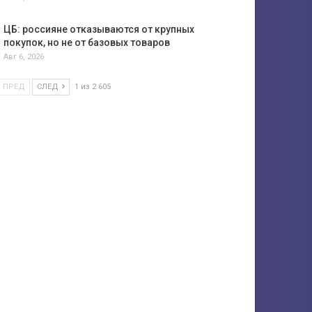
ЦБ: россияне отказываются от крупных
покупок, но не от базовых товаров
Авг 6, 2026
ПРЕД
СЛЕД
1 из 2 605