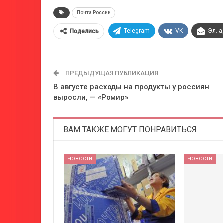
Почта России
Telegram
VK
Эл. 
Поделись
ПРЕДЫДУЩАЯ ПУБЛИКАЦИЯ
В августе расходы на продукты у россиян
выросли, — «Ромир»
ВАМ ТАКЖЕ МОГУТ ПОНРАВИТЬСЯ
НОВОСТИ
НОВОСТИ