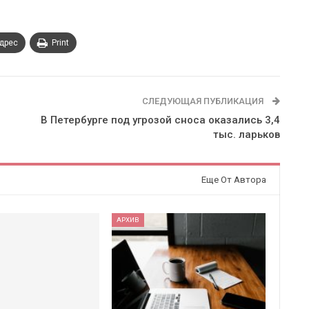
адрес
Print
СЛЕДУЮЩАЯ ПУБЛИКАЦИЯ
В Петербурге под угрозой сноса оказались 3,4
тыс. ларьков
Еще От Автора
АРХИВ