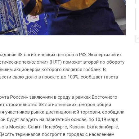
оздание 38 логистических центров в РФ. Экспертизой их
тические технологии» (НЛТ) поможет второй по обороту
ейшим акционером которого является госбанк. В
вести свою долю в проекте до 100%, сообщает газета
чта России» заключили в среду в рамках Восточного
ет строительство 38 логистических центров общей
ия участников рынка дистанционной торговли, сообщили
й будут владеть на паритетной основе, по 10,19 млрд
но в Москве, Санкт-Петербурге, Казани, Екатеринбурге,
Десять терминалов построят в городах с населением