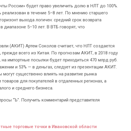
очты России» будет право увеличить долю в НЛТ до 100%.
ь реализован в течение 5–8 лет. По мнению старшего
горизонт выхода логичен: средний срок возврата
в диапазоне 5–10 лет. В ВТБ говорят, что
вли (АКИТ) Артем Соколов считает, что НЛТ создается
, прежде всего из Китая. По прогнозам АКИТ, в 2018 году
., на импортные посылки будет приходиться 470 млрд руб.
жении и 53% — в деньгах, следует из презентации АКИТ.
ты могут существенно влиять на развитие рынка
 товаров для покупателей в отдаленных регионах, а
алого и среднего бизнеса.
опросы “Ъ”. Получить комментарий представителя
стные торговые точки в Ивановской области