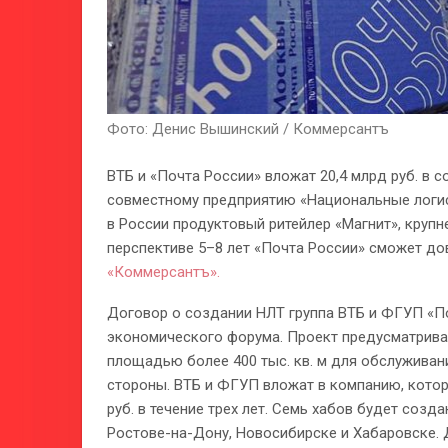
Фото: Денис Вышинский / Коммерсантъ
ВТБ и «Почта России» вложат 20,4 млрд руб. в с
совместному предприятию «Национальные логис
в России продуктовый ритейлер «Магнит», крупн
перспективе 5–8 лет «Почта России» сможет до
«Коммерсантъ».
Договор о создании НЛТ группа ВТБ и ФГУП «По
экономического форума. Проект предусматрива
площадью более 400 тыс. кв. м для обслуживан
стороны. ВТБ и ФГУП вложат в компанию, которо
руб. в течение трех лет. Семь хабов будет созда
Ростове-на-Дону, Новосибирске и Хабаровске. 