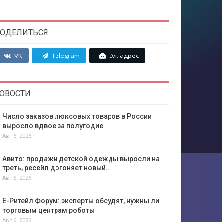
ОДЕЛИТЬСЯ
VK
Telegram
Эл. адрес
ОВОСТИ
Число заказов люксовых товаров в России
выросло вдвое за полугодие
Авг 6, 2026
Авито: продажи детской одежды выросли на
треть, ресейл догоняет новый…
Авг 6, 2026
Е-Ритейл Форум: эксперты обсудят, нужны ли
торговым центрам роботы
Авг 6, 2026