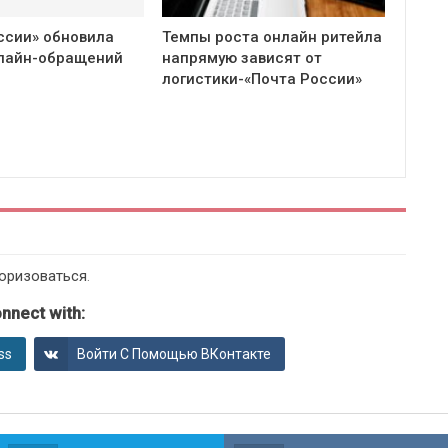
ссии» обновила
Темпы роста онлайн ритейла
нлайн-обращений
напрямую зависят от
логистики-«Почта России»
оризоваться
.
nnect with:
ss
Войти С Помощью ВКонтакте