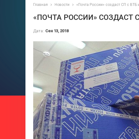
Главная
Новости
«Почта России» создаст СП с ВТБ 
«ПОЧТА РОССИИ» СОЗДАСТ 
Дата:
Сен 13, 2018