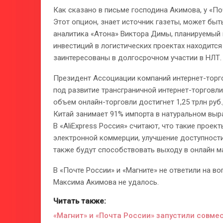
Как сказано в письме господина Акимова, у «П
Этот опцион, знает источник газеты, может быт
аналитика «Атона» Виктора Димы, планируемый 
инвестиций в логистических проектах находится 
заинтересованы в долгосрочном участии в НЛТ.
Президент Ассоциации компаний интернет-торго
под развитие трансграничной интернет-торговли
объем онлайн-торговли достигнет 1,25 трлн руб
Китай занимает 91% импорта в натуральном выра
В «AliExpress Россия» считают, что такие проек
электронной коммерции, улучшение доступности
также будут способствовать выходу в онлайн м
В «Почте России» и «Магните» не ответили на в
Максима Акимова не удалось.
Читать также:
«Магнит» и «Почта России» запустили совме