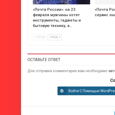
«Почта России»: на 23
«Почта Ро
февраля мужчины хотят
сервис о
инструменты, гаджеты и
бытовую технику, а…
ПРЕД
СЛЕД
ОСТАВЬТЕ ОТВЕТ
Для отправки комментария вам необходимо
авт
Co
Войти С Помощью WordPre