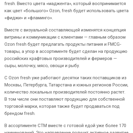
fresh. Вместо цвета «маджента», который воспринимается
как цвет «большого» Ozon, fresh будет использовать цвета
«фиджи» и «фламинго».
Вместе с визуальной составляющей изменятся концепция
витрины и коммуникации с клиентами — главным образом
Ozon fresh будет предлагать продукты питания и FMCG-
товары, а упор в ассортименте будет сделан на продукцию
российских крафтовых производителей и фермеров —
сыры, молочку, мясо, овощи и рыбу.
С Ozon fresh уже работают десятки таких поставщиков из
Москвы, Петербурга, Татарстана и южных регионов России,
количество локальных производителей постоянно растет.
В том числе они поставляют продукцию для собственной
торговой марки, которая также будет продаваться под
брендом fresh.
В ассортименте СТМ вместе с готовой едой уже более 170
наименований. Это направление получит активное развитие