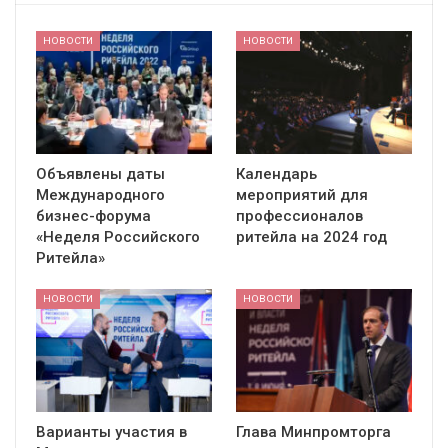
НОВОСТИ
НОВОСТИ
Объявлены даты
Календарь
Международного
мероприятий для
бизнес-форума
профессионалов
«Неделя Российского
ритейла на 2024 год
Ритейла»
НОВОСТИ
НОВОСТИ
Варианты участия в
Глава Минпромторга