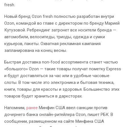
fresh.
Новый бренд Ozon fresh полностью разработан внутри
Ozon, командой во главе с директором по бренду Марией
Кутузовой. Ребрендинг затронет все носители бренда —
автомобили, велосипеды, триоды, одежда и сумки
курьеров, пакеты. Охватная рекламная кампания
запланирована на конец весны.
Быстрая доставка non-food ассортимента станет частью
«большого» Ozon — такие товары получат пометку Express
и будут доставляться за час или в удобные часовые
слоты. В том числе это электроника и бытовая техника,
книги, товары для красоты и здоровья. Большинство этих
товаров будет храниться в дарксторах.
Напомним,
ранее
Минфин США ввел санкции против
дочернего банка онлайн-ритейлера Ozon, пишет РБК. В
сообщении, размещенном на сайте Минфина США