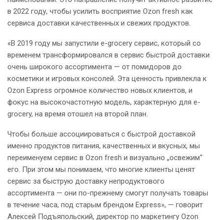
в 2022 году, чтобы усилить восприятие Ozon fresh как
сервиса доставки качественных и свежих продуктов.
«В 2019 году мы запустили e-grocery сервис, который со
временем трансформировался в сервис быстрой доставки
очень широкого ассортимента — от помидоров до
косметики и игровых консолей. Эта ценность привлекла к
Ozon Express огромное количество новых клиентов, и
фокус на высокочастотную модель, характерную для e-
grocery, на время отошел на второй план.
Чтобы больше ассоциироваться с быстрой доставкой
именно продуктов питания, качественных и вкусных, мы
переименуем сервис в Ozon fresh и визуально „освежим“
его. При этом мы понимаем, что многие клиенты ценят
сервис за быструю доставку непродуктового
ассортимента — они по-прежнему смогут получать товары
в течение часа, под старым брендом Express», — говорит
Алексей Подъяпольский, директор по маркетингу Ozon