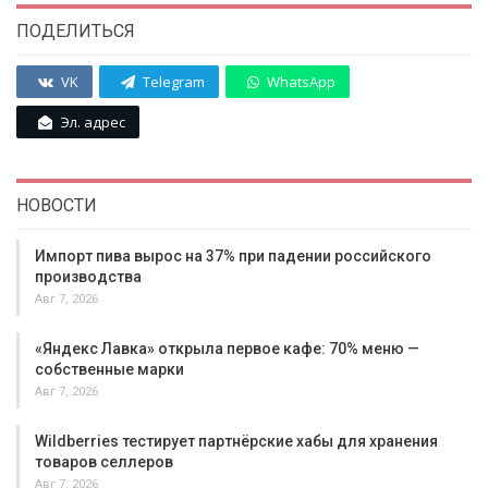
ПОДЕЛИТЬСЯ
VK
Telegram
WhatsApp
Эл. адрес
НОВОСТИ
Импорт пива вырос на 37% при падении российского
производства
Авг 7, 2026
«Яндекс Лавка» открыла первое кафе: 70% меню —
собственные марки
Авг 7, 2026
Wildberries тестирует партнёрские хабы для хранения
товаров селлеров
Авг 7, 2026