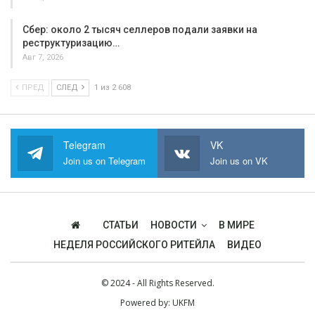
Сбер: около 2 тысяч селлеров подали заявки на
реструктуризацию…
Авг 7, 2026
ПРЕД
СЛЕД
1 из 2 608
Telegram
VK
Join us on Telegram
Join us on VK
СТАТЬИ
НОВОСТИ
В МИРЕ
НЕДЕЛЯ РОССИЙСКОГО РИТЕЙЛА
ВИДЕО
© 2024 - All Rights Reserved.
Powered by:
UKFM