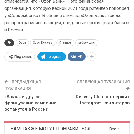
отмечается, что «Ozon Банк» — это финансовая
организация, которую весной 2021 года ритейлер приобрел
у «Совкомбанка». В связи с этим, на «Ozon Банк» так же
распространились санкции, введенные против ряда банков
в России.
Ozon
Ozon Express
Главное
ребрендинг
Telegram
VK
Поделись
ПРЕДЫДУЩАЯ
СЛЕДУЮЩАЯ ПУБЛИКАЦИЯ
ПУБЛИКАЦИЯ
«Ашан» и другие
Delivery Club поддержит
французские компании
Instagram-кондитеров
останутся в России
ВАМ ТАКЖЕ МОГУТ ПОНРАВИТЬСЯ
Все