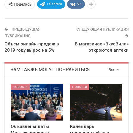
Telegram
VK
Поделись
ПРЕДЫДУЩАЯ
СЛЕДУЮЩАЯ ПУБЛИКАЦИЯ
ПУБЛИКАЦИЯ
Объем онлайн-продаж в
В магазинах «ВкусВилл»
2019 году вырос на 5%
откроются аптеки
ВАМ ТАКЖЕ МОГУТ ПОНРАВИТЬСЯ
Все
НОВОСТИ
НОВОСТИ
Объявлены даты
Календарь
Международного
мероприятий для