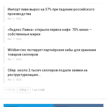
Импорт пива вырос на 37% при падении российского
производства
Авг 7, 2026
«Яндекс Лавка» открыла первое кафе: 70% меню —
собственные марки
Авг 7, 2026
Wildberries тестирует партнёрские хабы для хранения
товаров селлеров
Авг 7, 2026
Сбер: около 2 тысяч селлеров подали заявки на
реструктуризацию…
Авг 7, 2026
ПРЕД
СЛЕД
1 из 2 608