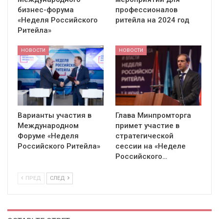
бизнес-форума
профессионалов
«Неделя Российского
ритейла на 2024 год
Ритейла»
НОВОСТИ
НОВОСТИ
Варианты участия в
Глава Минпромторга
Международном
примет участие в
Форуме «Неделя
стратегической
Российского Ритейла»
сессии на «Неделе
Российского…
ПРЕД
СЛЕД