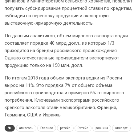
финансов и Министерством сельского хозяйства, позволят
получать субсидирование процентной ставки по кредитам,
субсидии на перевозку продукции и экспортную
выставочную-ярмарочную деятельность.
По данным аналитиков, объем мирового экспорта водки
составляет порядка 40 млрд долл., из которых 1/3
приходится на бренды российского происхождения.
Однако отечественные производители экспортируют
продукцию только на 150 млн. долл.
По итогам 2018 года объем экспорта водки из России
вырос на 11%. Это порядка 7% от общего объема
российского производства и примерно 6% от мирового
потребления. Ключевыми экспортерами российского
крепкого алкоголя стали Великобритания, Франция,
Германия, США и Израиль.
алкоголь
Главное
ретейл
Ритейл
розница
экспорт