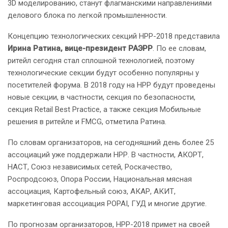
3D моделированию, станут флагманскими направлениями
делового блока по легкой промышленности.
Концепцию технологических секций НРР-2018 представила
Ирина Ратина, вице-президент РАЭРР
. По ее словам,
ритейл сегодня стал сплошной технологией, поэтому
технологические секции будут особенно популярны у
посетителей форума. В 2018 году на НРР будут проведены
новые секции, в частности, секция по безопасности,
секция Retail Best Practice, а также секция Мобильные
решения в ритейле и FMCG, отметила Ратина.
По словам организаторов, на сегодняшний день более 25
ассоциаций уже поддержали НРР. В частности, АКОРТ,
НАСТ, Союз независимых сетей, Роскачество,
Роспродсоюз, Опора России, Национальная мясная
ассоциация, Картофельный союз, АКАР, АКИТ,
маркетинговая ассоциация POPAI, ГУД и многие другие.
По прогнозам организаторов, НРР-2018 примет на своей