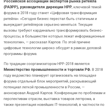
Российской ассоциации экспертов рынка ритейла
(РАЭРР),
руководителя дирекции НРР
, ключевой темой
форума в 2018 году станет «Цифровая трансформация
ритейла». «Сегодня бизнес перестал быть статичным и
вынуждает ритейлеров серьезно меняться. Текущие
вызовы требуют кардинально трансформировать бизнес-
процессы, в большинстве которых лежат информационные
технологии», — рассказал Карпов. По этой причине
цифровые технологии широко обсудят в рамках деловой
программы форума.
По традиции соорганизатором НРР-2018 является
Министерство промышленности и торговли РФ.
В 2018
году ведомство планирует организовать на площадке
форума отдельный блок мероприятий, раскрывающий
потенциал легкой промышленности в России, —
анонсировал Андрей Карпов. Конференции по проблемам и
перспективам отрасли, выставка товаров легпрома, а
также презентация новейших IT-технологий, в частности по