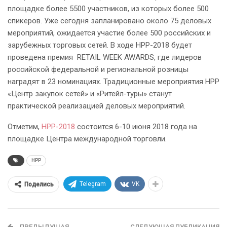
площадке более 5500 участников, из которых более 500
спикеров. Уже сегодня запланировано около 75 деловых
мероприятий, ожидается участие более 500 российских и
зарубежных торговых сетей. В ходе НРР-2018 будет
проведена премия RETAIL WEEK AWARDS, где лидеров
российской федеральной и региональной розницы
наградят в 23 номинациях. Традиционные мероприятия НРР
«Центр закупок сетей» и «Ритейл-туры» станут
практической реализацией деловых мероприятий.
Отметим,
НРР-2018
состоится 6-10 июня 2018 года на
площадке Центра международной торговли.
НРР
Telegram
VK
Поделись
ПРЕДЫДУЩАЯ
СЛЕДУЮЩАЯ ПУБЛИКАЦИЯ