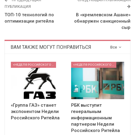
ПУБЛИКАЦИЯ
ТОП-10 технологий по
В «кремлевском Ашане»
оптимизации ритейла
обнаружен санкционный
сыр
ВАМ ТАКЖЕ МОГУТ ПОНРАВИТЬСЯ
Все
«НЕДЕЛЯ РОССИЙСКОГО РИТЕЙЛА» 2026
«НЕДЕЛЯ РОССИЙСКОГО РИТЕЙЛА» 2026
«Группа ГАЗ» станет
РБК выступит
экспонентом Недели
генеральным
Российского Ритейла
информационным
партнером Недели
Российского Ритейла