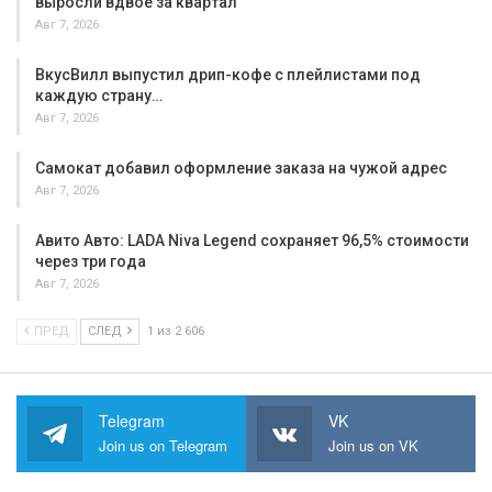
выросли вдвое за квартал
Авг 7, 2026
ВкусВилл выпустил дрип-кофе с плейлистами под
каждую страну…
Авг 7, 2026
Самокат добавил оформление заказа на чужой адрес
Авг 7, 2026
Авито Авто: LADA Niva Legend сохраняет 96,5% стоимости
через три года
Авг 7, 2026
ПРЕД
СЛЕД
1 из 2 606
Telegram
VK
Join us on Telegram
Join us on VK