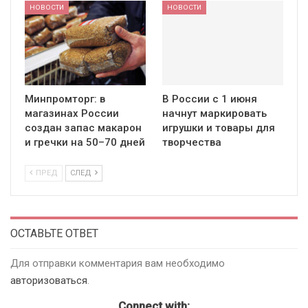
НОВОСТИ
НОВОСТИ
Минпромторг: в
В России с 1 июня
магазинах России
начнут маркировать
создан запас макарон
игрушки и товары для
и гречки на 50–70 дней
творчества
ПРЕД
СЛЕД
ОСТАВЬТЕ ОТВЕТ
Для отправки комментария вам необходимо
авторизоваться
.
Connect with: