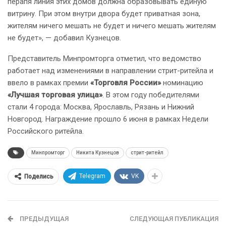
перапя линия этих домов должна образовывать единую
витрину. При этом внутри двора будет приватная зона,
жителям ничего мешать не будет и ничего мешать жителям
не будет», — добавил Кузнецов.
Представитель Минпромторга отметил, что ведомство
работает над изменениями в направлении стрит-ритейла и
ввело в рамках премии
«Торговля России»
номинацию
«Лучшая торговая улица»
. В этом году победителями
стали 4 города: Москва, Ярославль, Рязань и Нижний
Новгород. Награждение прошло 6 июня в рамках Недели
Российского ритейла.
Минпромторг
Никита Кузнецов
стрит-ритейл
Telegram
VK
Поделись
ПРЕДЫДУЩАЯ
СЛЕДУЮЩАЯ ПУБЛИКАЦИЯ