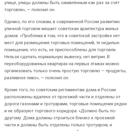
улице, улицы должны быть оживлённым как раз за счёт
торговли», — пояснил он.
Однако, по его словам, в современной России развитию
уличной торговли мешает советская архитектура жилых
домов. «Проблема в том, что в советской застройке нет
мест для размещения торговых помещений, те недилын
помещения, что есть, не приспособлены для торговли.
Нельзя сделать нормальную вывеску, нет витрин. В
переоборудованных квартирах на первых этажах можно
организовать только очень простую торговлю — продукты,
разливное пиво», — пояснил он.
Кроме того, по советским регламентам дома в России
расположены вдалеке от проезжей части и отделены от
дороги газонами и тротуарами, торговые помещения редки
и не образуют торгового коридора. «Должно быть по-
другому. Дома должны строиться близко к проезжей
части и должны быть отделены только тротуаром, и