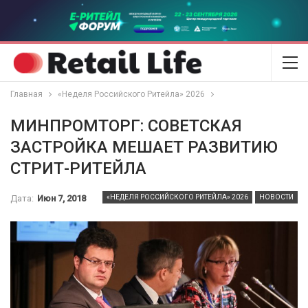
Главная
«Неделя Российского Ритейла» 2026
МИНПРОМТОРГ: СОВЕТСКАЯ
ЗАСТРОЙКА МЕШАЕТ РАЗВИТИЮ
СТРИТ-РИТЕЙЛА
Дата:
Июн 7, 2018
«НЕДЕЛЯ РОССИЙСКОГО РИТЕЙЛА» 2026
НОВОСТИ