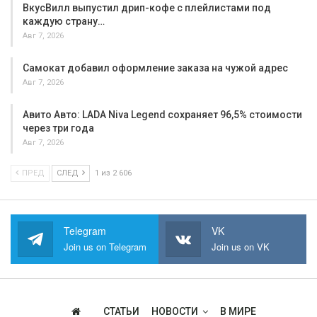
ВкусВилл выпустил дрип-кофе с плейлистами под
каждую страну…
Авг 7, 2026
Самокат добавил оформление заказа на чужой адрес
Авг 7, 2026
Авито Авто: LADA Niva Legend сохраняет 96,5% стоимости
через три года
Авг 7, 2026
ПРЕД
СЛЕД
1 из 2 606
Telegram
VK
Join us on Telegram
Join us on VK
СТАТЬИ
НОВОСТИ
В МИРЕ