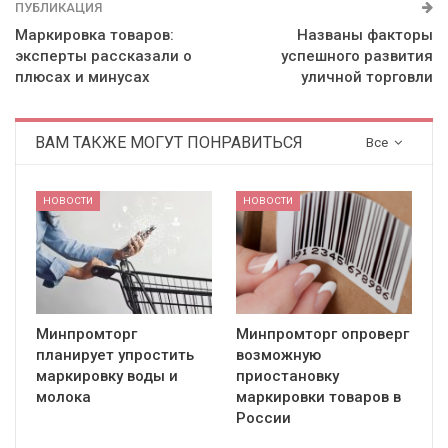
ПУБЛИКАЦИЯ
Маркировка товаров:
Названы факторы
эксперты рассказали о
успешного развития
плюсах и минусах
уличной торговли
ВАМ ТАКЖЕ МОГУТ ПОНРАВИТЬСЯ
Все
НОВОСТИ
НОВОСТИ
Минпромторг
Минпромторг опроверг
планирует упростить
возможную
маркировку воды и
приостановку
молока
маркировки товаров в
России