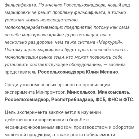
фальсификата. По мнению Россельхознадзора, новый вид
маркировки не решит проблему фальсификата, а только
усложнит жизнь непосредственно
молокоперерабатывающих предприятий, потому как сама
по себе маркировка крайне дорогостоящая, она в
несколько раз дороже, чем та же система «Меркурий».
Поэтому здесь маркировка будет просто способствовать
монополизации рынка теми, кто может позволить себе
установить соответствующее оборудование»
, — заявила
представитель
Россельхознадзора Юлия Мелано
.
Среди уполномоченных органов по организации
эксперимента Минпромторг,
Минсельхоз, Минкомсвязь,
Россельхознадзор, Роспотребнадзор, ФСБ, ФНС и ФТС.
Цель эксперимента заключается в изучении
действенности маркировки в борьбе с
несанкционированным ввозом, производством и оборотом
молочной продукции, а также роста собираемости