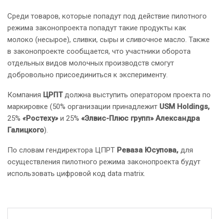
Среди товаров, которые попадут под действие пилотного
режима законопроекта попадут такие продукты как
молоко (несырое), сливки, сыры и сливочное масло. Также
в законопроекте сообщается, что участники оборота
отдельных видов молочных производств смогут
добровольно присоединиться к эксперименту.
Компания
ЦРПТ
должна выступить оператором проекта по
маркировке (50% организации принадлежит
USM Holdings,
25%
«
Ростеху
»
и 25%
«Элвис-Плюс групп» Александра
Галицкого
).
По словам гендиректора ЦПРТ
Реваза Юсупова,
для
осуществления пилотного режима законопроекта будут
использовать цифровой код data matrix.