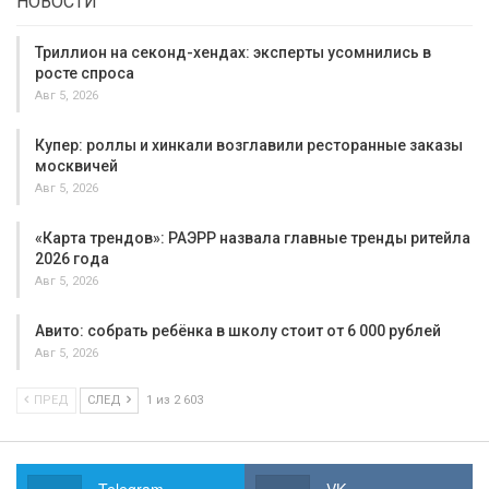
НОВОСТИ
Триллион на секонд-хендах: эксперты усомнились в
росте спроса
Авг 5, 2026
Купер: роллы и хинкали возглавили ресторанные заказы
москвичей
Авг 5, 2026
«Карта трендов»: РАЭРР назвала главные тренды ритейла
2026 года
Авг 5, 2026
Авито: собрать ребёнка в школу стоит от 6 000 рублей
Авг 5, 2026
ПРЕД
СЛЕД
1 из 2 603