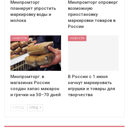
Минпромторг
Минпромторг опроверг
планирует упростить
возможную
маркировку воды и
приостановку
молока
маркировки товаров в
России
НОВОСТИ
НОВОСТИ
Минпромторг: в
В России с 1 июня
магазинах России
начнут маркировать
создан запас макарон
игрушки и товары для
и гречки на 50–70 дней
творчества
ПРЕД
СЛЕД