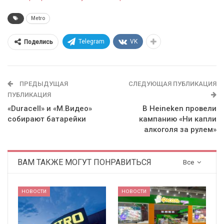
Metro
Telegram
VK
Поделись
ПРЕДЫДУЩАЯ
СЛЕДУЮЩАЯ ПУБЛИКАЦИЯ
ПУБЛИКАЦИЯ
«Duracell» и «М.Видео»
В Heineken провели
собирают батарейки
кампанию «Ни капли
алкоголя за рулем»
ВАМ ТАКЖЕ МОГУТ ПОНРАВИТЬСЯ
Все
НОВОСТИ
НОВОСТИ