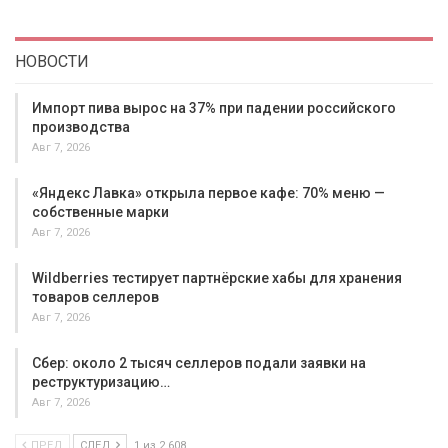
НОВОСТИ
Импорт пива вырос на 37% при падении российского
производства
Авг 7, 2026
«Яндекс Лавка» открыла первое кафе: 70% меню —
собственные марки
Авг 7, 2026
Wildberries тестирует партнёрские хабы для хранения
товаров селлеров
Авг 7, 2026
Сбер: около 2 тысяч селлеров подали заявки на
реструктуризацию…
Авг 7, 2026
ПРЕД
СЛЕД
1 из 2 608