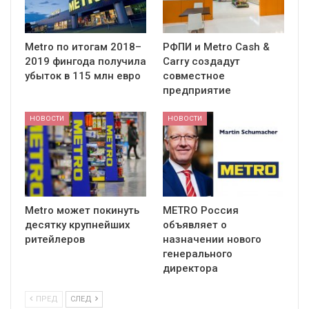
Metro по итогам 2018–
РФПИ и Metro Cash &
2019 фингода получила
Carry создадут
убыток в 115 млн евро
совместное
предприятие
НОВОСТИ
НОВОСТИ
Metro может покинуть
METRO Россия
десятку крупнейших
объявляет о
ритейлеров
назначении нового
генерального
директора
ПРЕД
СЛЕД