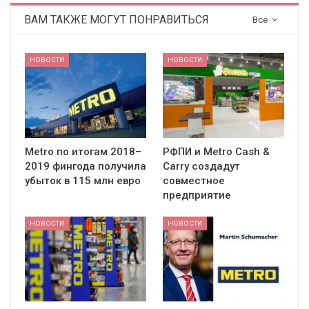
ВАМ ТАКЖЕ МОГУТ ПОНРАВИТЬСЯ
Все
НОВОСТИ
НОВОСТИ
Metro по итогам 2018–
РФПИ и Metro Cash &
2019 фингода получила
Carry создадут
убыток в 115 млн евро
совместное
предприятие
НОВОСТИ
НОВОСТИ