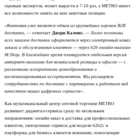
оценкам экспертов, может вырасти в 7-10 раз, а METRO имеет
все возможности занять на нем заметные позиции.
«Компания уже является одним из крупнейших игроков B2B
доставки
, ― отмечает
Джери Калмис.
―
Более половины
всех заказов доставки оформляется через электронный канал
заказа и обслуживания клиентов ― через b2b онлайн-магазин
M.Shop. В ближайшее время планируется отдельная версия
интернет-магазина для независимой розницы и офисов ― с
различными алгоритмами ценообразования и
кастомизированным ассортиментом. Мы расширяем
сотрудничество по доставке с партнерами и работаем над
качеством наших цифровых сервисов».
Как мультиканальный центр оптовой торговли METRO
развивает диджитал-сервисы сразу по нескольким
направлениям: онлайн-заказ и доставка для профессиональных
клиентов, электронные сервисы для модели b2b2c и
платформы для бизнеса клиентов компании, помогающие