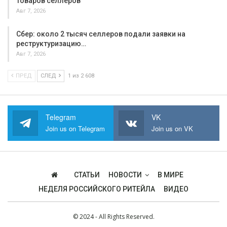
товаров селлеров
Авг 7, 2026
Сбер: около 2 тысяч селлеров подали заявки на
реструктуризацию…
Авг 7, 2026
ПРЕД
СЛЕД
1 из 2 608
Telegram
VK
Join us on Telegram
Join us on VK
СТАТЬИ
НОВОСТИ
В МИРЕ
НЕДЕЛЯ РОССИЙСКОГО РИТЕЙЛА
ВИДЕО
© 2024 - All Rights Reserved.