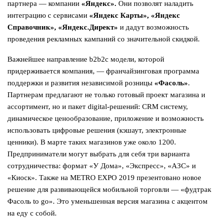
партнера ― компании
«Яндекс».
Они позволят наладить
интеграцию с сервисами
«Яндекс Карты», «Яндекс
Справочник», «Яндекс.Директ»
и дадут возможность
проведения рекламных кампаний со значительной скидкой.
Важнейшее направление b2b2c модели, которой
придерживается компания, ― франчайзинговая программа
поддержки и развития независимой розницы
«Фасоль»
.
Партнерам предлагают не только готовый проект магазина и
ассортимент, но и пакет digital-решений: CRM систему,
динамическое ценообразование, приложение и возможность
использовать цифровые решения (кэшаут, электронные
ценники). В марте таких магазинов уже около 1200.
Предприниматели могут выбрать для себя три варианта
сотрудничества: формат «У Дома», «Экспресс», «АЗС» и
«Киоск». Также на METRO EXPO 2019 презентовано новое
решение для развивающейся мобильной торговли ― «фудтрак
Фасоль to go». Это уменьшенная версия магазина с акцентом
на еду с собой.