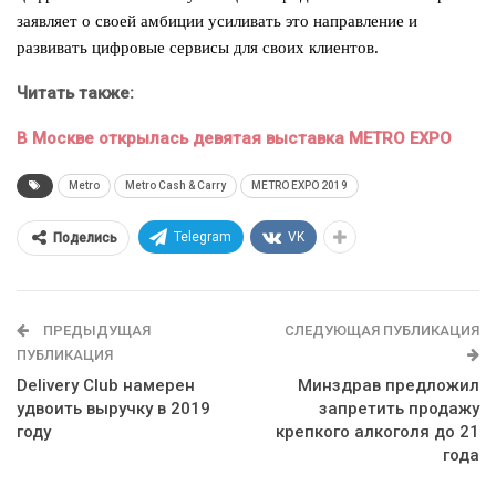
заявляет о своей амбиции усиливать это направление и
развивать цифровые сервисы для своих клиентов.
Читать также:
В Москве открылась девятая выставка METRO EXPO
Metro
Metro Cash & Carry
METRO EXPO 2019
Telegram
VK
Поделись
ПРЕДЫДУЩАЯ
СЛЕДУЮЩАЯ ПУБЛИКАЦИЯ
ПУБЛИКАЦИЯ
Delivery Club намерен
Минздрав предложил
удвоить выручку в 2019
запретить продажу
году
крепкого алкоголя до 21
года