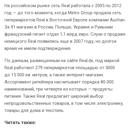
На российском рынке сеть Real работала с 2005 по 2012
год — до того момента, когда Metro Group продала сеть
гипермаркетов Real в Восточной Европе компании Auchan.
За 91 магазин в России, Польше, Украине и Румынии
французский гигант отдал 1,1 млрд евро. Слухи о продаже
немецкого Real появились еще в 2007 году, но долгое
время не имели подтверждения.
По данным, размещенным на сайте Real.de, под маркой
Real работают 279 гипермаркетов площадью от 5000
до 15 000 кв. метров, а также интернет-магазин.
Ассортимент ритейлера насчитывает порядка 80 000
наименований, три четверти из которых — продукты
питания. Также Real предлагает широкий выбор
непродовольственных товаров, в том числе электронику,
товары для дома и текстиль.
Читать также: