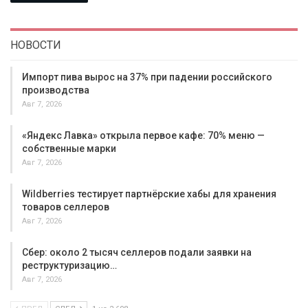
НОВОСТИ
Импорт пива вырос на 37% при падении российского
производства
Авг 7, 2026
«Яндекс Лавка» открыла первое кафе: 70% меню —
собственные марки
Авг 7, 2026
Wildberries тестирует партнёрские хабы для хранения
товаров селлеров
Авг 7, 2026
Сбер: около 2 тысяч селлеров подали заявки на
реструктуризацию…
Авг 7, 2026