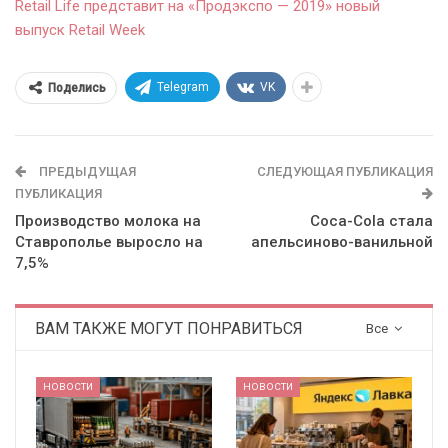
Retail Life представит на «Продэкспо — 2019» новый
выпуск Retail Week
Telegram
VK
Поделись
ПРЕДЫДУЩАЯ
СЛЕДУЮЩАЯ ПУБЛИКАЦИЯ
ПУБЛИКАЦИЯ
Производство молока на
Coca-Cola стала
Ставрополье выросло на
апельсиново-ванильной
7,5%
ВАМ ТАКЖЕ МОГУТ ПОНРАВИТЬСЯ
Все
НОВОСТИ
НОВОСТИ