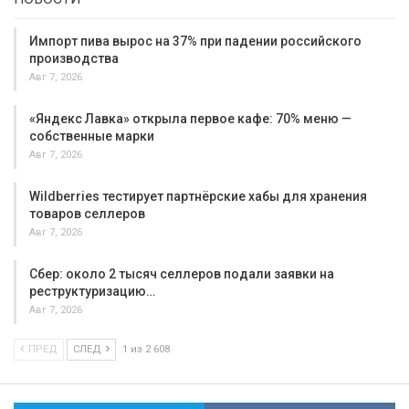
Импорт пива вырос на 37% при падении российского
производства
Авг 7, 2026
«Яндекс Лавка» открыла первое кафе: 70% меню —
собственные марки
Авг 7, 2026
Wildberries тестирует партнёрские хабы для хранения
товаров селлеров
Авг 7, 2026
Сбер: около 2 тысяч селлеров подали заявки на
реструктуризацию…
Авг 7, 2026
ПРЕД
СЛЕД
1 из 2 608