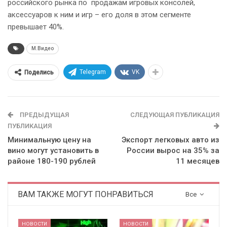
российского рынка по продажам игровых консолей,
аксессуаров к ним и игр – его доля в этом сегменте
превышает 40%.
М.Видео
Telegram
VK
Поделись
ПРЕДЫДУЩАЯ
СЛЕДУЮЩАЯ ПУБЛИКАЦИЯ
ПУБЛИКАЦИЯ
Минимальную цену на
Экспорт легковых авто из
вино могут установить в
России вырос на 35% за
районе 180-190 рублей
11 месяцев
ВАМ ТАКЖЕ МОГУТ ПОНРАВИТЬСЯ
Все
НОВОСТИ
НОВОСТИ