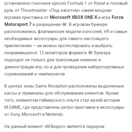
установлено гоночное кресло Formula 1 от Rseat и топовый
руль от Thrustmaster. «Под капотом» самая мощная
игровая приставка от
Microsoft XBOX ONE X
и игра
Forza
Motorsport 7
в разрешении 4K. В игровом бункере
расположились флагманские модели консолей, VR и самые
необходимые аксессуары для самого настоящего
приключения — их можно протестировать и выбрать
понравившуюся. 12 мониторов формата 4K бункера
подходят не только для трансляции новинок и
демонстрации игр, но и для проведения киберспортивных
соревнований и чемпионатов.
В центре зоны Game Reception расположены выделенные
кассы и терминалы для обслуживания клиентов. Кроме
того, элементом геймерского опыта стал музей истории
M.GAME, где представлены ретро приставки и аксессуары
от Sony, Microsoft и Nintendo.
На данный момент «М.Видео» является лидером