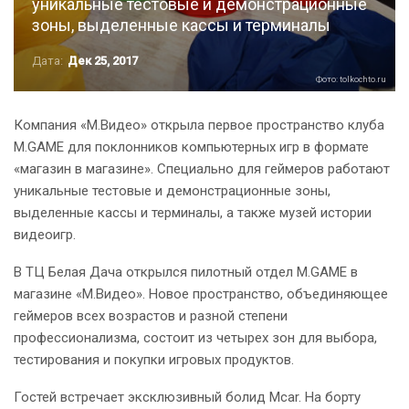
уникальные тестовые и демонстрационные
зоны, выделенные кассы и терминалы
Дата:
Дек 25, 2017
Фото: tolkochto.ru
Компания «М.Видео» открыла первое пространство клуба
M.GAME для поклонников компьютерных игр в формате
«магазин в магазине». Специально для геймеров работают
уникальные тестовые и демонстрационные зоны,
выделенные кассы и терминалы, а также музей истории
видеоигр.
В ТЦ Белая Дача открылся пилотный отдел M.GAME в
магазине «М.Видео». Новое пространство, объединяющее
геймеров всех возрастов и разной степени
профессионализма, состоит из четырех зон для выбора,
тестирования и покупки игровых продуктов.
Гостей встречает эксклюзивный болид Mcar. На борту