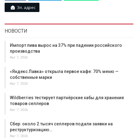
Эл. адрес
НОВОСТИ
Импорт пива вырос на 37% при падении российского
производства
Авг 7, 2026
«Яндекс Лавка» открыла первое кафе: 70% меню —
собственные марки
Авг 7, 2026
Wildberries тестирует партнёрские хабы для хранения
товаров селлеров
Авг 7, 2026
Сбер: около 2 тысяч селлеров подали заявки на
реструктуризацию…
Авг 7, 2026