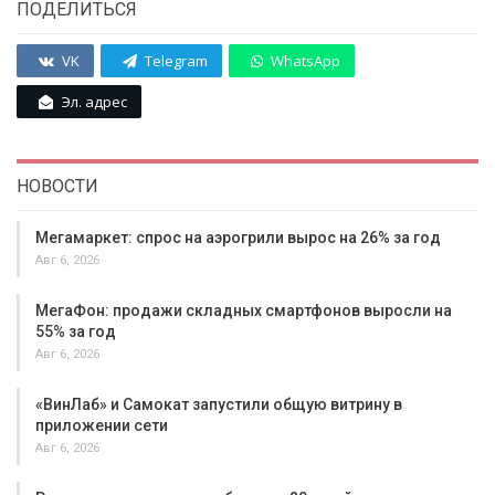
ПОДЕЛИТЬСЯ
VK
Telegram
WhatsApp
Эл. адрес
НОВОСТИ
Мегамаркет: спрос на аэрогрили вырос на 26% за год
Авг 6, 2026
МегаФон: продажи складных смартфонов выросли на
55% за год
Авг 6, 2026
«ВинЛаб» и Самокат запустили общую витрину в
приложении сети
Авг 6, 2026