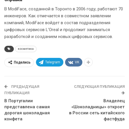
В ModiFace, созданной в Торонто в 2006 году, работают 70
инженеров. Как отмечается в совместном заявлении
компаний, ModiFace войдет в состав подразделения
цифровых сервисов L’Oreal и продолжит заниматься
разработкой и созданием новых цифровых сервисов.
косметика
Telegram
VK
Поделись
ПРЕДЫДУЩАЯ
СЛЕДУЮЩАЯ ПУБЛИКАЦИЯ
ПУБЛИКАЦИЯ
В Португалии
Владелец
представлена самая
«Шоколадницы» откроет
дорогая шоколадная
в России сеть китайского
конфета
фастфуда