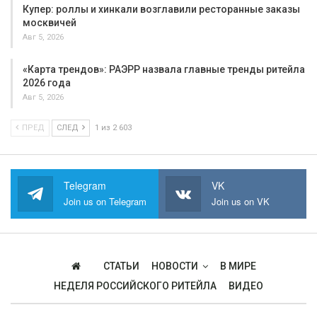
Купер: роллы и хинкали возглавили ресторанные заказы
москвичей
Авг 5, 2026
«Карта трендов»: РАЭРР назвала главные тренды ритейла
2026 года
Авг 5, 2026
ПРЕД
СЛЕД
1 из 2 603
Telegram
VK
Join us on Telegram
Join us on VK
СТАТЬИ
НОВОСТИ
В МИРЕ
НЕДЕЛЯ РОССИЙСКОГО РИТЕЙЛА
ВИДЕО