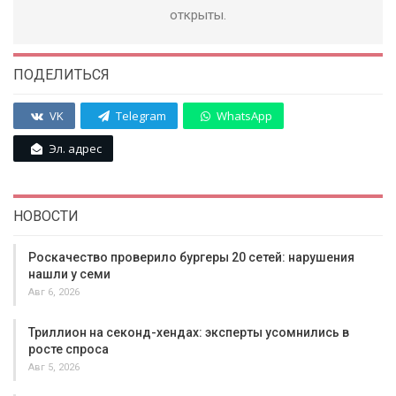
открыты.
ПОДЕЛИТЬСЯ
VK
Telegram
WhatsApp
Эл. адрес
НОВОСТИ
Роскачество проверило бургеры 20 сетей: нарушения
нашли у семи
Авг 6, 2026
Триллион на секонд-хендах: эксперты усомнились в
росте спроса
Авг 5, 2026