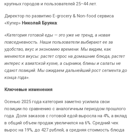
крупных городов и пользователей 25–44 лет.
Директор по развитию E-grocery & Non-food сервиса
«Купер»
Николай Бруяка
:
«Категория готовой еды — это уже не тренд, а новая
повседневность. Наши пользователи выбирают ее за
удобство, вкус и экономию времени. Мы видим, как
меняются вкусы: растет спрос на домашние блюда, растет
интерес к азиатской кухне, а сырники, блины и салаты не
сдают позиций. Мы ожидаем дальнейший рост сегмента до
конца года».
Ключевые изменения
Осенью 2025 года категория заметно усилила свои
позиции по сравнению с аналогичным периодом прошлого
года. Доля заказов с готовой едой выросла на 4%, а вклад
в общий объем продаж увеличился на 6%. Средний чек
вырос на 19%, до 427 рублей, а средняя стоимость блюда