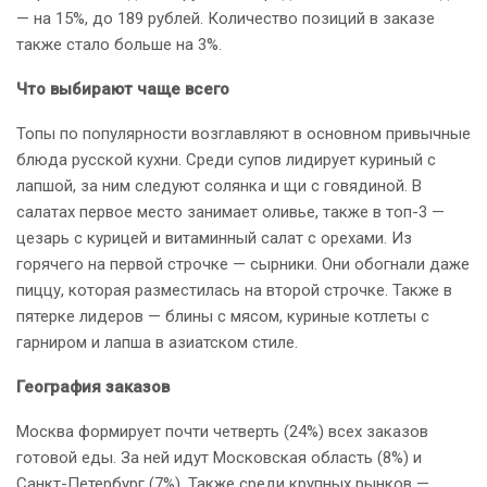
— на 15%, до 189 рублей. Количество позиций в заказе
также стало больше на 3%.
Что выбирают чаще всего
Топы по популярности возглавляют в основном привычные
блюда русской кухни. Среди супов лидирует куриный с
лапшой, за ним следуют солянка и щи с говядиной. В
салатах первое место занимает оливье, также в топ-3 —
цезарь с курицей и витаминный салат с орехами. Из
горячего на первой строчке — сырники. Они обогнали даже
пиццу, которая разместилась на второй строчке. Также в
пятерке лидеров — блины с мясом, куриные котлеты с
гарниром и лапша в азиатском стиле.
География заказов
Москва формирует почти четверть (24%) всех заказов
готовой еды. За ней идут Московская область (8%) и
Санкт-Петербург (7%). Также среди крупных рынков —