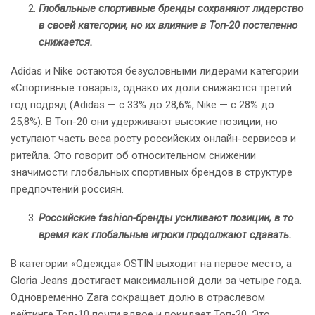
Глобальные спортивные бренды сохраняют лидерство
в своей категории, но их влияние в Топ-20 постепенно
снижается.
Adidas и Nike остаются безусловными лидерами категории
«Спортивные товары», однако их доли снижаются третий
год подряд (Adidas — с 33% до 28,6%, Nike — с 28% до
25,8%). В Топ-20 они удерживают высокие позиции, но
уступают часть веса росту российских онлайн-сервисов и
ритейла. Это говорит об относительном снижении
значимости глобальных спортивных брендов в структуре
предпочтений россиян.
Российские fashion-бренды усиливают позиции, в то
время как глобальные игроки продолжают сдавать.
В категории «Одежда» OSTIN выходит на первое место, а
Gloria Jeans достигает максимальной доли за четыре года.
Одновременно Zara сокращает долю в отраслевом
рейтинге Топ-10 почти вдвое и покидает Топ-20. Это