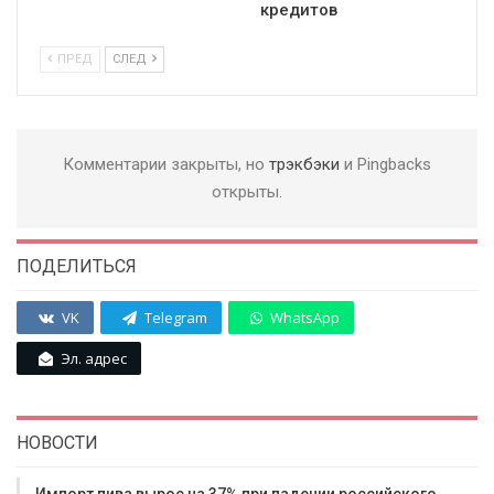
кредитов
ПРЕД
СЛЕД
Комментарии закрыты, но
трэкбэки
и Pingbacks
открыты.
ПОДЕЛИТЬСЯ
VK
Telegram
WhatsApp
Эл. адрес
НОВОСТИ