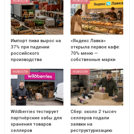
НОВОСТИ
НОВОСТИ
Импорт пива вырос на
«Яндекс Лавка»
37% при падении
открыла первое кафе:
российского
70% меню —
производства
собственные марки
НОВОСТИ
НОВОСТИ
Wildberries тестирует
Сбер: около 2 тысяч
партнёрские хабы для
селлеров подали
хранения товаров
заявки на
селлеров
реструктуризацию