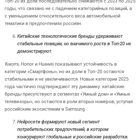
Топ-20 их доли последовательно снижаются с 2023 по 2025
годы, что связано не с падением категорийных позиций, а
с уменьшением относительного веса автомобильной
тематики в предпочтениях россиян.
Китайские технологические бренды удерживают
стабильные позиции, но значимого роста в Топ-20 не
демонстрируют.
Xiaomi, Honor и Huawei показывают устойчивость в
категории «Смартфоны», но их доли в Топ-20 остаются
стабильными и не увеличиваются. Новые категории 2025
года частично подтверждают эту динамику: китайские
бренды присутствуют в сегментах «Умный дом» и «Умные
телевизоры», но остаются в роли вторых номеров, уступая
российским экосистемам и Samsung.
Нейросети формируют новый сегмент
потребительских предпочтений, в котором
конкурируют глобальные и российские разработки.