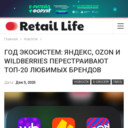
Главная
Новости
ГОД ЭКОСИСТЕМ: ЯНДЕКС, OZON И
WILDBERRIES ПЕРЕСТРАИВАЮТ
ТОП-20 ЛЮБИМЫХ БРЕНДОВ
Дата:
Дек 5, 2025
НОВОСТИ
E-GROCERY
FMCG