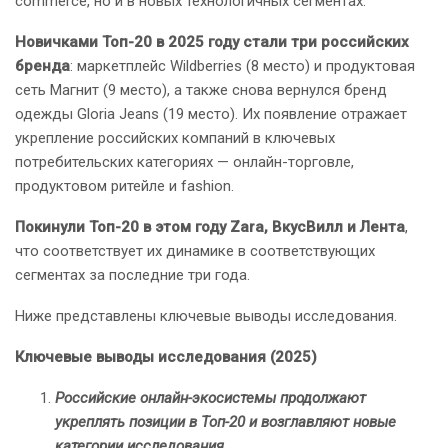
commerce, но и в новых технологичных сегментах.
Новичками Топ-20 в 2025 году стали три российских
бренда
: маркетплейс Wildberries (8 место) и продуктовая
сеть Магнит (9 место), а также снова вернулся бренд
одежды Gloria Jeans (19 место). Их появление отражает
укрепление российских компаний в ключевых
потребительских категориях — онлайн-торговле,
продуктовом ритейле и fashion.
Покинули Топ-20 в этом году Zara, ВкусВилл и Лента
,
что соответствует их динамике в соответствующих
сегментах за последние три года.
Ниже представлены ключевые выводы исследования.
Ключевые выводы исследования (2025)
Российские онлайн-экосистемы продолжают
укреплять позиции в Топ-20 и возглавляют новые
категории исследования.