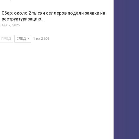
Сбер: около 2 тысяч селлеров подали заявки на
реструктуризацию…
Авг 7, 2026
ПРЕД
СЛЕД
1 из 2 608