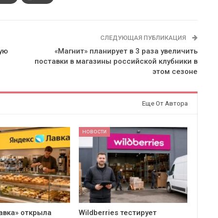
СЛЕДУЮЩАЯ ПУБЛИКАЦИЯ
ую
«Магнит» планирует в 3 раза увеличить
поставки в магазины российской клубники в
этом сезоне
Еще От Автора
НОВОСТИ
авка» открыла
Wildberries тестирует