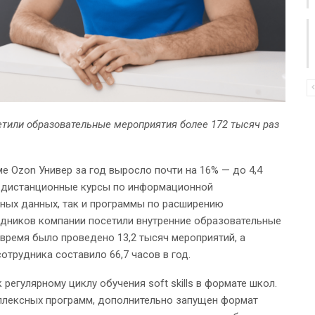
етили образовательные мероприятия более 172 тысяч раз
 Ozon Универ за год выросло почти на 16% — до 4,4
е дистанционные курсы по информационной
ьных данных, так и программы по расширению
удников компании посетили внутренние образовательные
о время было проведено 13,2 тысяч мероприятий, а
отрудника составило 66,7 часов в год.
регулярному циклу обучения soft skills в формате школ.
мплексных программ, дополнительно запущен формат