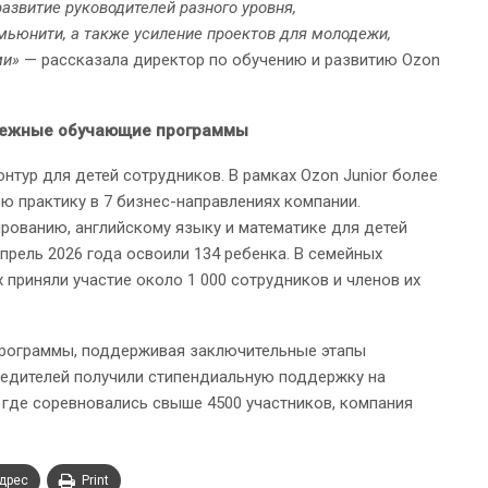
азвитие руководителей разного уровня,
мьюнити, а также усиление проектов для молодежи,
ми»
— рассказала директор по обучению и развитию Ozon
одежные обучающие программы
нтур для детей сотрудников. В рамках Ozon Junior более
 практику в 7 бизнес-направлениях компании.
ированию, английскому языку и математике для детей
апрель 2026 года освоили 134 ребенка. В семейных
 приняли участие около 1 000 сотрудников и членов их
программы, поддерживая заключительные этапы
едителей получили стипендиальную поддержку на
а, где соревновались свыше 4500 участников, компания
адрес
Print