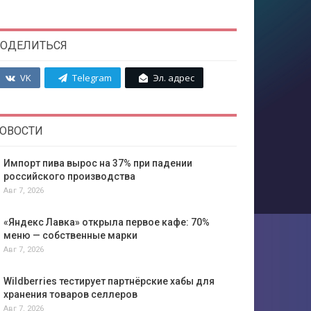
ОДЕЛИТЬСЯ
VK
Telegram
Эл. адрес
ОВОСТИ
Импорт пива вырос на 37% при падении
российского производства
Авг 7, 2026
«Яндекс Лавка» открыла первое кафе: 70%
меню — собственные марки
Авг 7, 2026
Wildberries тестирует партнёрские хабы для
хранения товаров селлеров
Авг 7, 2026