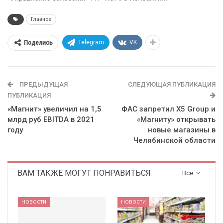
Главное
Telegram
VK
Поделись
ПРЕДЫДУЩАЯ
СЛЕДУЮЩАЯ ПУБЛИКАЦИЯ
ПУБЛИКАЦИЯ
«Магнит» увеличил на 1,5
ФАС запретил X5 Group и
млрд руб EBITDA в 2021
«Магниту» открывать
году
новые магазины в
Челябинской области
ВАМ ТАКЖЕ МОГУТ ПОНРАВИТЬСЯ
Все
НОВОСТИ
НОВОСТИ