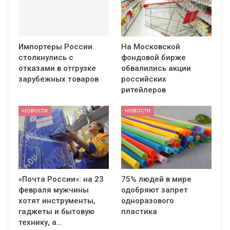
Импортеры России
На Московской
столкнулись с
фондовой бирже
отказами в отгрузке
обвалились акции
зарубежных товаров
российских
ритейлеров
НОВОСТИ
НОВОСТИ
«Почта России»: на 23
75% людей в мире
февраля мужчины
одобряют запрет
хотят инструменты,
одноразового
гаджеты и бытовую
пластика
технику, а…