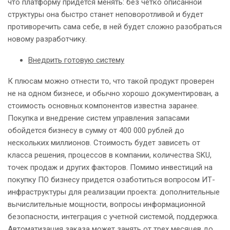
что платформу придется менять: без четко описанной
структуры она быстро станет неповоротливой и будет
противоречить сама себе, в ней будет сложно разобраться
новому разработчику.
Внедрить готовую систему
К плюсам можно отнести то, что такой продукт проверен
не на одном бизнесе, и обычно хорошо документирован, а
стоимость основных компонентов известна заранее.
Покупка и внедрение систем управления запасами
обойдется бизнесу в сумму от 400 000 рублей до
нескольких миллионов. Стоимость будет зависеть от
класса решения, процессов в компании, количества SKU,
точек продаж и других факторов. Помимо инвестиций на
покупку ПО бизнесу придется озаботиться вопросом ИТ-
инфраструктуры для реализации проекта: дополнительные
вычислительные мощности, вопросы информационной
безопасности, интеграция с учетной системой, поддержка.
Автоматизация заказа может занять от трех месяцев до