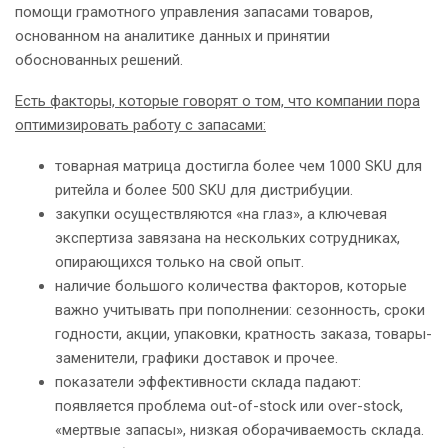
помощи грамотного управления запасами товаров,
основанном на аналитике данных и принятии
обоснованных решений.
Есть факторы, которые говорят о том, что компании пора
оптимизировать работу с запасами:
товарная матрица достигла более чем 1000 SKU для
ритейла и более 500 SKU для дистрибуции.
закупки осуществляются «на глаз», а ключевая
экспертиза завязана на нескольких сотрудниках,
опирающихся только на свой опыт.
наличие большого количества факторов, которые
важно учитывать при пополнении: сезонность, сроки
годности, акции, упаковки, кратность заказа, товары-
заменители, графики доставок и прочее.
показатели эффективности склада падают:
появляется проблема out-of-stock или over-stock,
«мертвые запасы», низкая оборачиваемость склада.