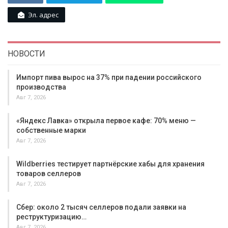
Эл. адрес
НОВОСТИ
Импорт пива вырос на 37% при падении российского
производства
Авг 7, 2026
«Яндекс Лавка» открыла первое кафе: 70% меню —
собственные марки
Авг 7, 2026
Wildberries тестирует партнёрские хабы для хранения
товаров селлеров
Авг 7, 2026
Сбер: около 2 тысяч селлеров подали заявки на
реструктуризацию…
Авг 7, 2026