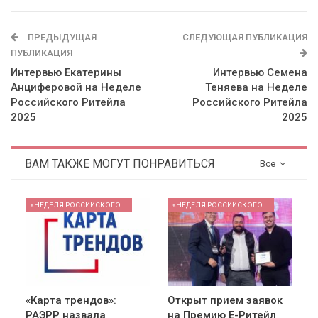
ПРЕДЫДУЩАЯ
СЛЕДУЮЩАЯ ПУБЛИКАЦИЯ
ПУБЛИКАЦИЯ
Интервью Екатерины
Интервью Семена
Анциферовой на Неделе
Теняева на Неделе
Российского Ритейла
Российского Ритейла
2025
2025
ВАМ ТАКЖЕ МОГУТ ПОНРАВИТЬСЯ
Все
«НЕДЕЛЯ РОССИЙСКОГО РИТЕЙЛА» 2026
«НЕДЕЛЯ РОССИЙСКОГО РИТЕЙЛА» 2026
«Карта трендов»:
Открыт прием заявок
РАЭРР назвала
на Премию Е-Ритейл