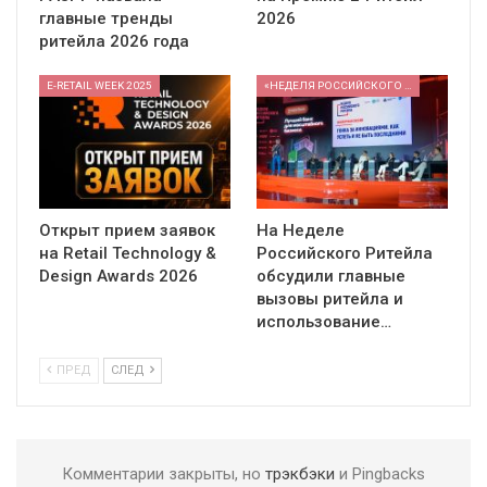
главные тренды
2026
ритейла 2026 года
E-RETAIL WEEK 2025
«НЕДЕЛЯ РОССИЙСКОГО РИТЕЙЛА» 2026
Открыт прием заявок
На Неделе
на Retail Technology &
Российского Ритейла
Design Awards 2026
обсудили главные
вызовы ритейла и
использование…
ПРЕД
СЛЕД
Комментарии закрыты, но
трэкбэки
и Pingbacks