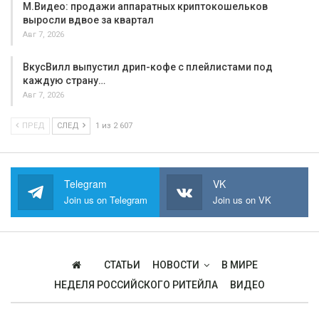
М.Видео: продажи аппаратных криптокошельков
выросли вдвое за квартал
Авг 7, 2026
ВкусВилл выпустил дрип-кофе с плейлистами под
каждую страну…
Авг 7, 2026
ПРЕД
СЛЕД
1 из 2 607
Telegram
VK
Join us on Telegram
Join us on VK
СТАТЬИ
НОВОСТИ
В МИРЕ
НЕДЕЛЯ РОССИЙСКОГО РИТЕЙЛА
ВИДЕО