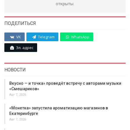
открыты.
ПОДЕЛИТЬСЯ
VK
Telegram
WhatsApp
Эл. адрес
НОВОСТИ
Вкусно — и точка» проведёт встречу с авторами музыки
«Смешариков»
Авг 7, 2026
«Монетка» запустила ароматизацию магазинов в
Екатеринбурге
Авг 7, 2026