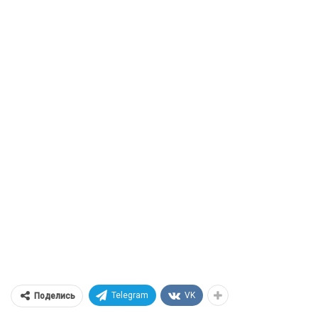
Telegram
VK
Поделись