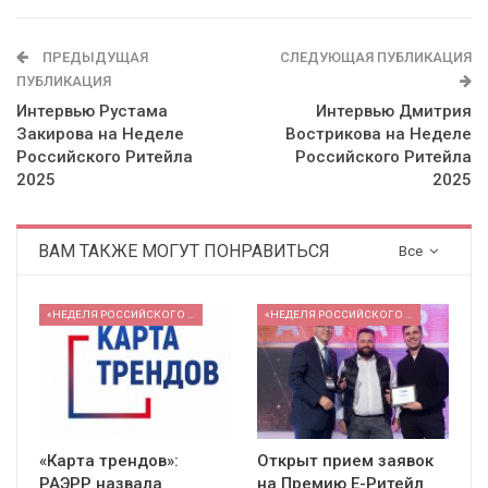
ПРЕДЫДУЩАЯ
СЛЕДУЮЩАЯ ПУБЛИКАЦИЯ
ПУБЛИКАЦИЯ
Интервью Рустама
Интервью Дмитрия
Закирова на Неделе
Вострикова на Неделе
Российского Ритейла
Российского Ритейла
2025
2025
ВАМ ТАКЖЕ МОГУТ ПОНРАВИТЬСЯ
Все
«НЕДЕЛЯ РОССИЙСКОГО РИТЕЙЛА» 2026
«НЕДЕЛЯ РОССИЙСКОГО РИТЕЙЛА» 2026
«Карта трендов»:
Открыт прием заявок
РАЭРР назвала
на Премию Е-Ритейл