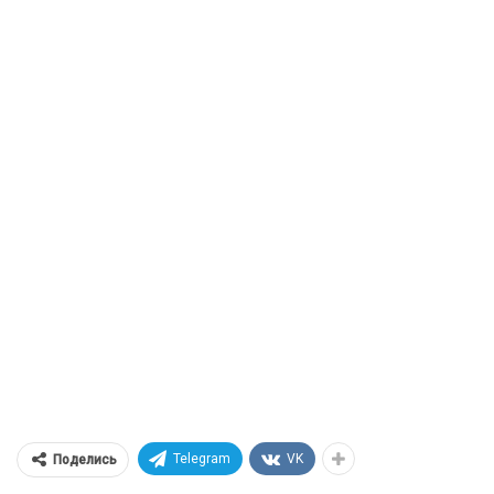
Telegram
VK
Поделись