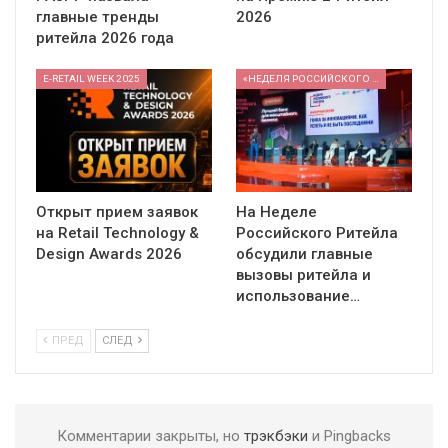
главные тренды
2026
ритейла 2026 года
E-RETAIL WEEK 2025
«НЕДЕЛЯ РОССИЙСКОГО РИТЕЙЛА» 2026
Открыт прием заявок
На Неделе
на Retail Technology &
Российского Ритейла
Design Awards 2026
обсудили главные
вызовы ритейла и
использование…
ПРЕД
СЛЕД
Комментарии закрыты, но
трэкбэки
и Pingbacks