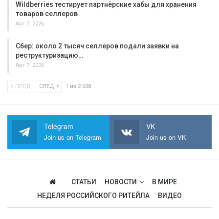
Wildberries тестирует партнёрские хабы для хранения
товаров селлеров
Авг 7, 2026
Сбер: около 2 тысяч селлеров подали заявки на
реструктуризацию…
Авг 7, 2026
ПРЕД
СЛЕД
1 из 2 608
Telegram
VK
Join us on Telegram
Join us on VK
СТАТЬИ
НОВОСТИ
В МИРЕ
НЕДЕЛЯ РОССИЙСКОГО РИТЕЙЛА
ВИДЕО