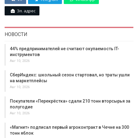
Эл. адрес
НОВОСТИ
44% предпринимателей не считают окупаемость IT-
инструментов
Авг 10, 2026
СберИндекс: школьный сезон стартовал, но траты ушли
на маркетплейсы
Авг 10, 2026
Покупатели «Перекрёстка» сдали 210 тонн вторсырья за
полугодие
Авг 10, 2026
«Магнит» подписал первый агроконтракт в Чечне на 300
тонн яблок