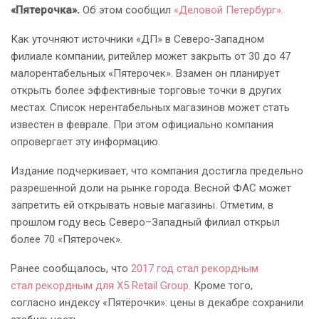
«Пятерочка».
Об этом сообщил
«Деловой Петербург».
Как уточняют источники «ДП» в Северо-Западном
филиале компании, ритейлер может закрыть от 30 до 47
малорентабельных «Пятерочек». Взамен он планирует
открыть более эффективные торговые точки в других
местах. Список нерентабельных магазинов может стать
известен в феврале. При этом официально компания
опровергает эту информацию.
Издание подчеркивает, что компания достигла предельно
разрешенной доли на рынке города. Весной ФАС может
запретить ей открывать новые магазины. Отметим, в
прошлом году весь Северо–Западный филиал открыл
более 70 «Пятерочек».
Ранее сообщалось, что
2017 год стал рекордным
стал рекордным для X5 Retail Group.
Кроме того,
согласно индексу «Пятёрочки»: цены в декабре сохранили