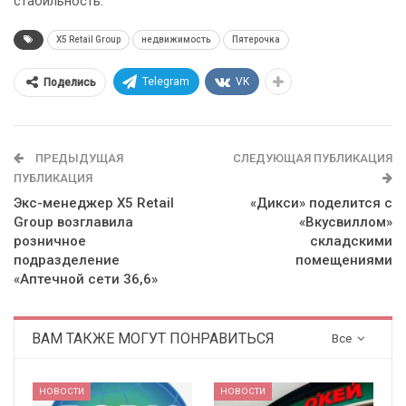
стабильность.
X5 Retail Group
недвижимость
Пятерочка
Telegram
VK
Поделись
ПРЕДЫДУЩАЯ
СЛЕДУЮЩАЯ ПУБЛИКАЦИЯ
ПУБЛИКАЦИЯ
Экс-менеджер X5 Retail
«Дикси» поделится с
Group возглавила
«Вкусвиллом»
розничное
складскими
подразделение
помещениями
«Аптечной сети 36,6»
ВАМ ТАКЖЕ МОГУТ ПОНРАВИТЬСЯ
Все
НОВОСТИ
НОВОСТИ