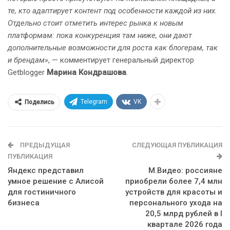
те, кто адаптирует контент под особенности каждой из них.
Отдельно стоит отметить интерес рынка к новым
платформам: пока конкуренция там ниже, они дают
дополнительные возможности для роста как блогерам, так
и брендам»
, — комментирует генеральный директор
Getblogger
Марина Кондрашова
.
Telegram
VK
Поделись
ПРЕДЫДУЩАЯ
СЛЕДУЮЩАЯ ПУБЛИКАЦИЯ
ПУБЛИКАЦИЯ
Яндекс представил
М.Видео: россияне
умное решение с Алисой
приобрели более 7,4 млн
для гостиничного
устройств для красоты и
бизнеса
персонального ухода на
20,5 млрд рублей в I
квартале 2026 года