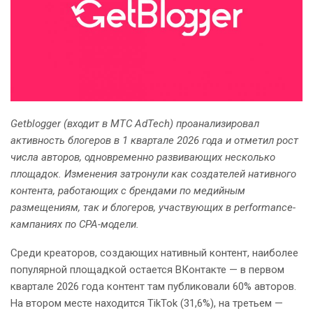
Getblogger (входит в МТС AdTech) проанализировал
активность блогеров в 1 квартале 2026 года и отметил рост
числа авторов, одновременно развивающих несколько
площадок. Изменения затронули как создателей нативного
контента, работающих с брендами по медийным
размещениям, так и блогеров, участвующих в performance-
кампаниях по CPA-модели.
Среди креаторов, создающих нативный контент, наиболее
популярной площадкой остается ВКонтакте — в первом
квартале 2026 года контент там публиковали 60% авторов.
На втором месте находится TikTok (31,6%), на третьем —