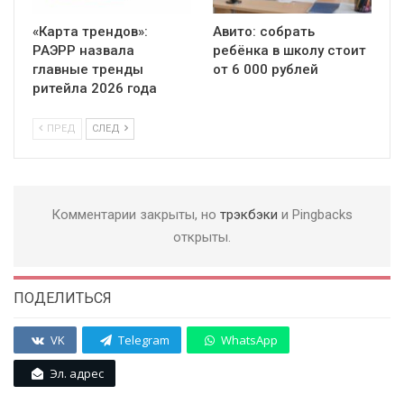
«Карта трендов»:
Авито: собрать
РАЭРР назвала
ребёнка в школу стоит
главные тренды
от 6 000 рублей
ритейла 2026 года
ПРЕД
СЛЕД
Комментарии закрыты, но
трэкбэки
и Pingbacks
открыты.
ПОДЕЛИТЬСЯ
VK
Telegram
WhatsApp
Эл. адрес