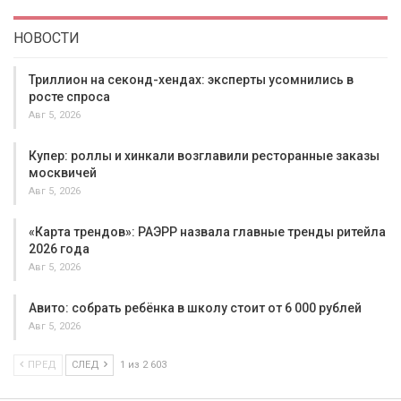
НОВОСТИ
Триллион на секонд-хендах: эксперты усомнились в
росте спроса
Авг 5, 2026
Купер: роллы и хинкали возглавили ресторанные заказы
москвичей
Авг 5, 2026
«Карта трендов»: РАЭРР назвала главные тренды ритейла
2026 года
Авг 5, 2026
Авито: собрать ребёнка в школу стоит от 6 000 рублей
Авг 5, 2026
ПРЕД
СЛЕД
1 из 2 603