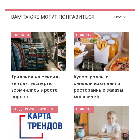
ВАМ ТАКЖЕ МОГУТ ПОНРАВИТЬСЯ
Все
НОВОСТИ
НОВОСТИ
Триллион на секонд-
Купер: роллы и
хендах: эксперты
хинкали возглавили
усомнились в росте
ресторанные заказы
спроса
москвичей
«НЕДЕЛЯ РОССИЙСКОГО РИТЕЙЛА» 2026
НОВОСТИ