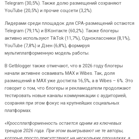
Telegram (30,5%). Также долю размещений сохраняют
YouTube (20,5%) и прочие соцсети (3,2%).
Лидерами среди площадок для CPA-размещений остаются
Telegram (79,1%) и ВКонтакте (60,2%). Также блогеры
активно используют TikTok (11,7%), Одноклассники (8,1%),
YouTube (7,8%) и Дзен (6,8%), формируя
мультиплатформенную модель работы.
В Getblogger также отмечают, что в 2026 году блогеры
начали активнее осваивать MAX и Wibes. Так, доля
размещений в MAX уже достигла 16,5%, а в Wibes – 6%. Это
говорит о том, что блогеры и рекламодатели продолжают
тестировать новые каналы коммуникации с аудиторией,
сохраняя при этом фокус на крупнейших социальных
платформах.
«Кроссплатформенность остается одним из ключевых
трендов 2026 года. При этом выигрывают не те авторы,
которые просто присутствуют на нескольких площадках, а