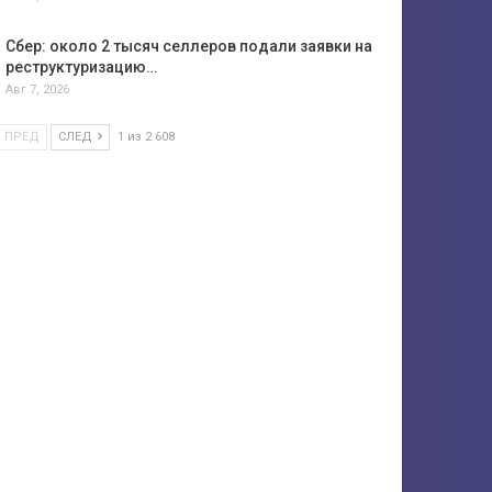
Сбер: около 2 тысяч селлеров подали заявки на
реструктуризацию…
Авг 7, 2026
ПРЕД
СЛЕД
1 из 2 608