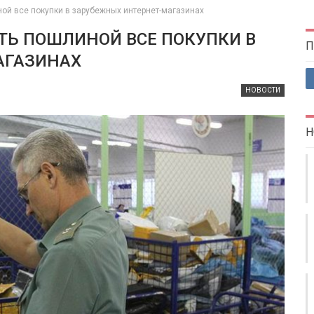
й все покупки в зарубежных интернет-магазинах
Ь ПОШЛИНОЙ ВСЕ ПОКУПКИ В
П
АГАЗИНАХ
НОВОСТИ
Н