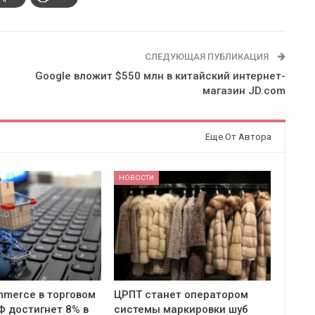
СЛЕДУЮЩАЯ ПУБЛИКАЦИЯ
Google вложит $550 млн в китайский интернет-
магазин JD.com
Еще От Автора
НОВОСТИ
merce в торговом
ЦРПТ станет оператором
Ф достигнет 8% в
системы маркировки шуб