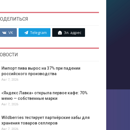
ОДЕЛИТЬСЯ
VK
Telegram
Эл. адрес
ОВОСТИ
Импорт пива вырос на 37% при падении
российского производства
Авг 7, 2026
«Яндекс Лавка» открыла первое кафе: 70%
меню — собственные марки
Авг 7, 2026
Wildberries тестирует партнёрские хабы для
хранения товаров селлеров
Авг 7, 2026