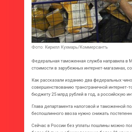
Фото: Кирилл Кухмарь/Коммерсантъ
Федеральная таможенная служба направила в 
стоимости в зарубежных интернет-магазинах, 
Как рассказали изданию два федеральных чино
совершенствованию трансграничной интернет-то
бюджету 25 млрд рублей в год, а российскую и
Глава департамента налоговой и таможенной по
беспошлинного ввоза нужно снижать постепенно,
Сейчас в России без уплаты пошлины можно пол