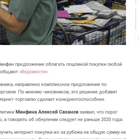
Минфин предложение облагать пошлиной покупки любой
сообщают
«Ведомости»
вника, направлено комплексное предложение по
рговли. По мнению чиновников, это решение добавит
нтернет-торговлю сделает конкурентоспособнее.
литики
Минфина Алексей Сазанов
заявил, что порог
 а говорить об обнулении следует не раньше 2020 года.
учить интернет-покупки из-за рубежа на общую сумму не