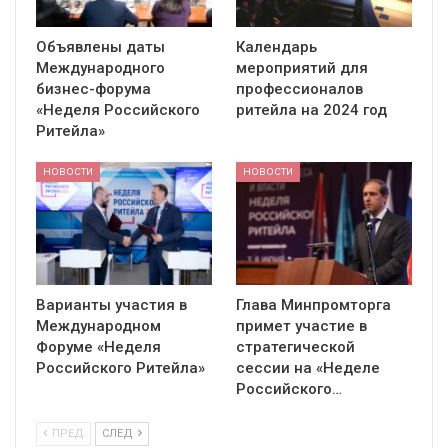
Объявлены даты
Календарь
Международного
мероприятий для
бизнес-форума
профессионалов
«Неделя Российского
ритейла на 2024 год
Ритейла»
НОВОСТИ
НОВОСТИ
Варианты участия в
Глава Минпромторга
Международном
примет участие в
Форуме «Неделя
стратегической
Российского Ритейла»
сессии на «Неделе
Российского…
ПРЕД
СЛЕД