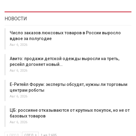
НОВОСТИ
Число заказов люксовых товаров в России выросло
вдвое за полугодие
Авг 6, 2026
Авито: продажи детской одежды выросли на треть,
ресейл догоняет новый…
Авг 6, 2026
Е-Ритейл Форум: эксперты обсудят, нужны ли торговым
центрам роботы
Авг 6, 2026
ЦБ: россияне отказываются от крупных покупок, но не от
базовых товаров
Авг 6, 2026
ПРЕД
СЛЕД
1 из 2 605