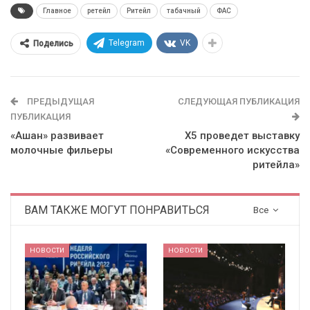
Главное
ретейл
Ритейл
табачный
ФАС
Telegram
VK
Поделись
ПРЕДЫДУЩАЯ
СЛЕДУЮЩАЯ ПУБЛИКАЦИЯ
ПУБЛИКАЦИЯ
«Ашан» развивает
Х5 проведет выставку
молочные фильеры
«Современного искусства
ритейла»
ВАМ ТАКЖЕ МОГУТ ПОНРАВИТЬСЯ
Все
НОВОСТИ
НОВОСТИ