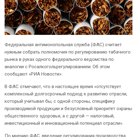
Федеральная антимонопольная служба (ФАС) считает
нужным собрать полномочия по регулированию табачного
рынка в руках одного федерального ведомства по
аналогии с Росалкогольрегулированием. Об этом
сообщают «РИА Новости».
В ФАС отмечают, что в настоящее время «отсутствует
комплексный долгосрочный подход к развитию отрасли,
который учитывал бы, с одной стороны, специфику
производимой продукции и безусловный приоритет охраны
общественного здоровья, а с другой — налоговый,
инвестиционный и инновационный потенциал отрасли».
По мнению ФАС, введение регулирования производства